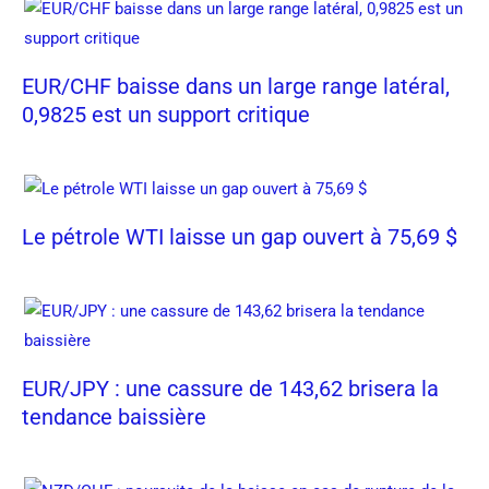
EUR/CHF baisse dans un large range latéral,
0,9825 est un support critique
Le pétrole WTI laisse un gap ouvert à 75,69 $
EUR/JPY : une cassure de 143,62 brisera la
tendance baissière