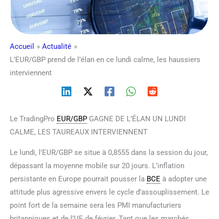
Accueil
Actualité
L’EUR/GBP prend de l’élan en ce lundi calme, les haussiers
interviennent
Le TradingPro
EUR/GBP
GAGNE DE L’ÉLAN UN LUNDI
CALME, LES TAUREAUX INTERVIENNENT
Le lundi, l’EUR/GBP se situe à 0,8555 dans la session du jour,
dépassant la moyenne mobile sur 20 jours. L’inflation
persistante en Europe pourrait pousser la
BCE
à adopter une
attitude plus agressive envers le cycle d’assouplissement. Le
point fort de la semaine sera les PMI manufacturiers
britanniques et de l’UE de février. Tant que les marchés