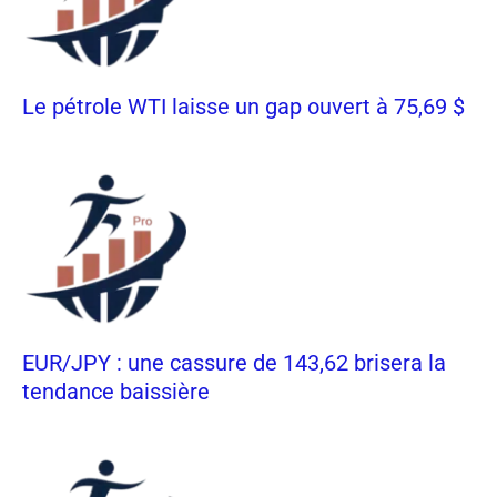
Le pétrole WTI laisse un gap ouvert à 75,69 $
EUR/JPY : une cassure de 143,62 brisera la
tendance baissière