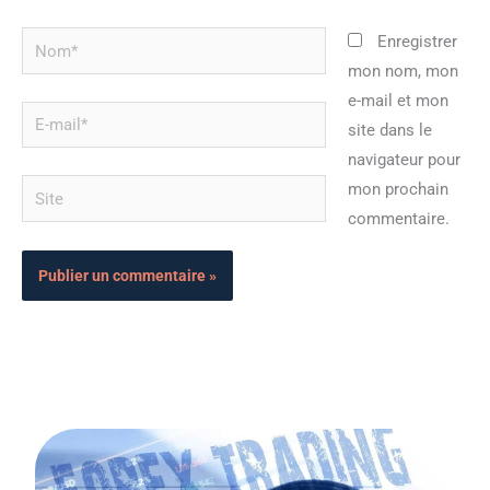
Nom*
Enregistrer
mon nom, mon
e-mail et mon
E-
site dans le
mail*
navigateur pour
Site
mon prochain
commentaire.