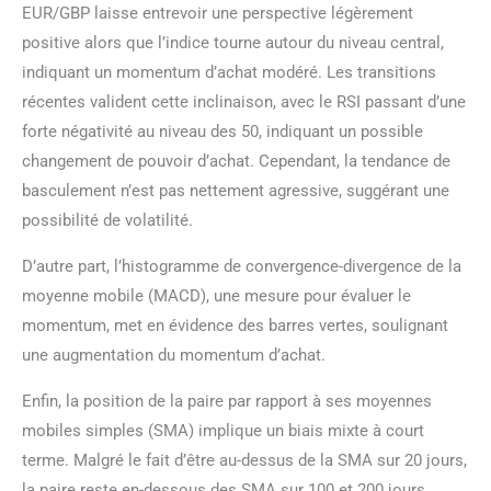
EUR/GBP laisse entrevoir une perspective légèrement
positive alors que l’indice tourne autour du niveau central,
indiquant un momentum d’achat modéré. Les transitions
récentes valident cette inclinaison, avec le RSI passant d’une
forte négativité au niveau des 50, indiquant un possible
changement de pouvoir d’achat. Cependant, la tendance de
basculement n’est pas nettement agressive, suggérant une
possibilité de volatilité.
D’autre part, l’histogramme de convergence-divergence de la
moyenne mobile (MACD), une mesure pour évaluer le
momentum, met en évidence des barres vertes, soulignant
une augmentation du momentum d’achat.
Enfin, la position de la paire par rapport à ses moyennes
mobiles simples (SMA) implique un biais mixte à court
terme. Malgré le fait d’être au-dessus de la SMA sur 20 jours,
la paire reste en-dessous des SMA sur 100 et 200 jours,