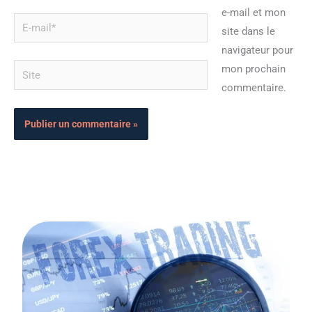
e-mail et mon
E-
site dans le
mail*
navigateur pour
Site
mon prochain
commentaire.