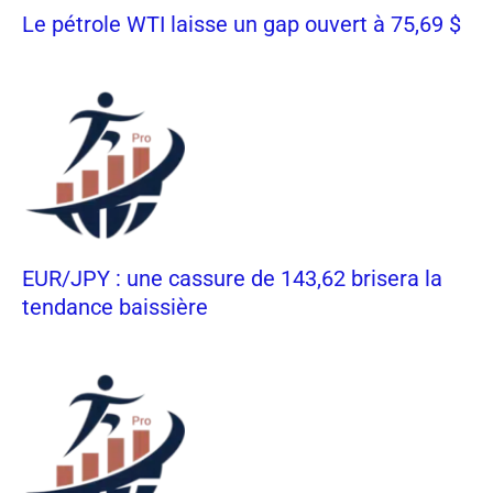
Le pétrole WTI laisse un gap ouvert à 75,69 $
EUR/JPY : une cassure de 143,62 brisera la
tendance baissière