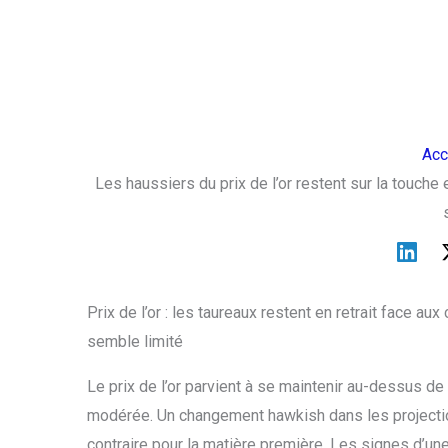
Acc
Les haussiers du prix de l’or restent sur la touche
Prix de l’or : les taureaux restent en retrait face au
semble limité
Le prix de l’or parvient à se maintenir au-dessus de
modérée. Un changement hawkish dans les projection
contraire pour la matière première. Les signes d’une