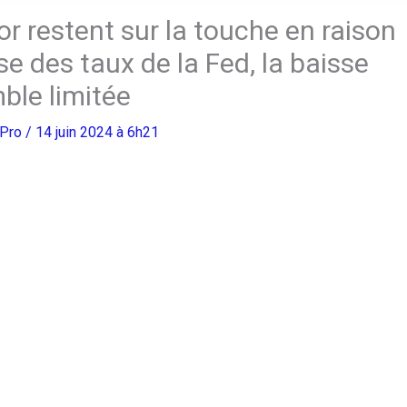
’or restent sur la touche en raison
se des taux de la Fed, la baisse
ble limitée
gPro
/ 14 juin 2024 à 6h21