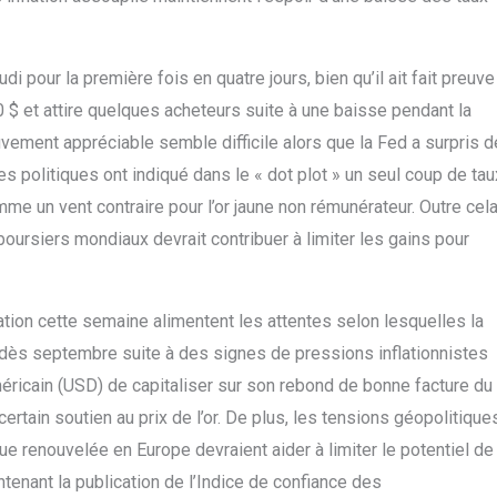
udi pour la première fois en quatre jours, bien qu’il ait fait preuve
0 $ et attire quelques acheteurs suite à une baisse pendant la
vement appréciable semble difficile alors que la Fed a surpris d
s politiques ont indiqué dans le « dot plot » un seul coup de tau
omme un vent contraire pour l’or jaune non rémunérateur. Outre cela
oursiers mondiaux devrait contribuer à limiter les gains pour
lation cette semaine alimentent les attentes selon lesquelles la
t dès septembre suite à des signes de pressions inflationnistes
éricain (USD) de capitaliser sur son rebond de bonne facture du
rtain soutien au prix de l’or. De plus, les tensions géopolitique
que renouvelée en Europe devraient aider à limiter le potentiel de
enant la publication de l’Indice de confiance des