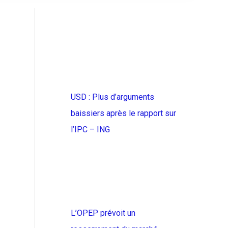
USD : Plus d’arguments
baissiers après le rapport sur
l’IPC – ING
L’OPEP prévoit un