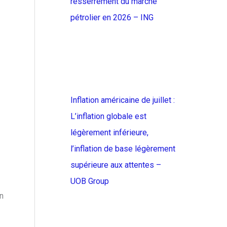
resserrement du marché
pétrolier en 2026 – ING
Inflation américaine de juillet :
L’inflation globale est
légèrement inférieure,
l’inflation de base légèrement
supérieure aux attentes –
UOB Group
in