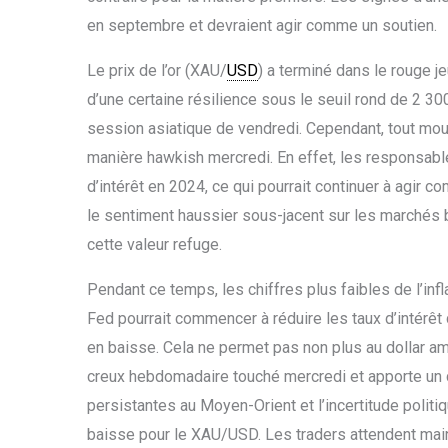
en septembre et devraient agir comme un soutien.
Le prix de l’or (XAU/
USD
) a terminé dans le rouge je
d’une certaine résilience sous le seuil rond de 2 30
session asiatique de vendredi. Cependant, tout mou
manière hawkish mercredi. En effet, les responsable
d’intérêt en 2024, ce qui pourrait continuer à agir c
le sentiment haussier sous-jacent sur les marchés b
cette valeur refuge.
Pendant ce temps, les chiffres plus faibles de l’inf
Fed pourrait commencer à réduire les taux d’intérê
en baisse. Cela ne permet pas non plus au dollar am
creux hebdomadaire touché mercredi et apporte un ce
persistantes au Moyen-Orient et l’incertitude politi
baisse pour le XAU/USD. Les traders attendent maint