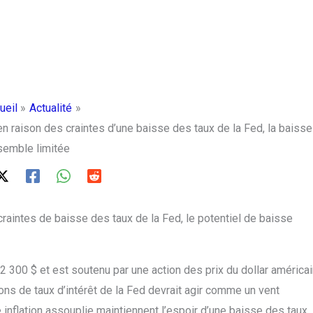
ueil
Actualité
 en raison des craintes d’une baisse des taux de la Fed, la baisse
semble limitée
x craintes de baisse des taux de la Fed, le potentiel de baisse
 2 300 $ et est soutenu par une action des prix du dollar américa
s de taux d’intérêt de la Fed devrait agir comme un vent
 inflation assouplie maintiennent l’espoir d’une baisse des taux