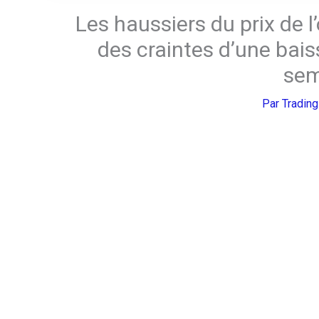
Les haussiers du prix de l
des craintes d’une bais
sem
Par
Tradin