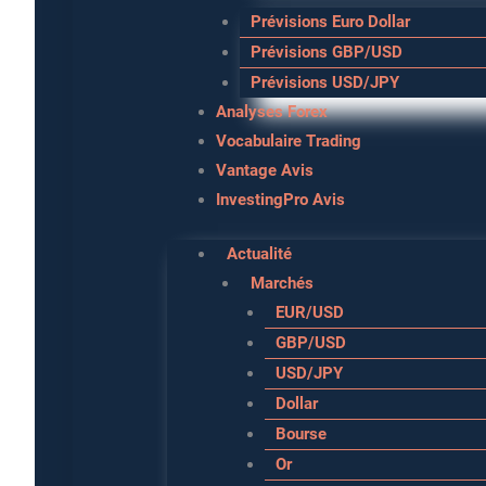
Prévisions Euro Dollar
Prévisions GBP/USD
Prévisions USD/JPY
Analyses Forex
Vocabulaire Trading
Vantage Avis
InvestingPro Avis
Actualité
Marchés
EUR/USD
GBP/USD
USD/JPY
Dollar
Bourse
Or