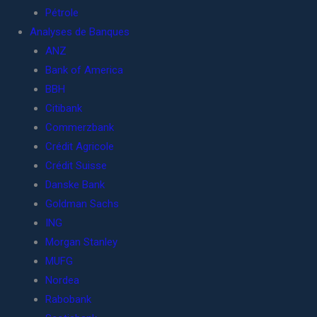
Pétrole
Analyses de Banques
ANZ
Bank of America
BBH
Citibank
Commerzbank
Crédit Agricole
Crédit Suisse
Danske Bank
Goldman Sachs
ING
Morgan Stanley
MUFG
Nordea
Rabobank