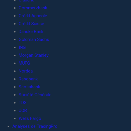
Citibank
Commerzbank
Crédit Agricole
Crédit Suisse
Danske Bank
Goldman Sachs
ING
Morgan Stanley
MUFG
Nordea
Rabobank
Scotiabank
Société Générale
TDS
UOB
Wells Fargo
Analyses de TradingPro