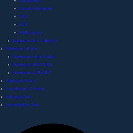
Scotiabank
Société Générale
TDS
UOB
Wells Fargo
Analyses de TradingPro
Prévisions Forex
Prévisions Euro Dollar
Prévisions GBP/USD
Prévisions USD/JPY
Analyses Forex
Vocabulaire Trading
Vantage Avis
InvestingPro Avis