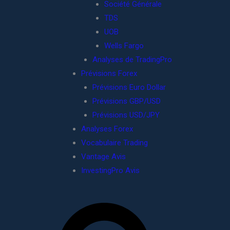
Société Générale
TDS
UOB
Wells Fargo
Analyses de TradingPro
Prévisions Forex
Prévisions Euro Dollar
Prévisions GBP/USD
Prévisions USD/JPY
Analyses Forex
Vocabulaire Trading
Vantage Avis
InvestingPro Avis
R
e