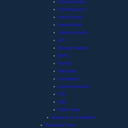
Commerzbank
Crédit Agricole
Crédit Suisse
Danske Bank
Goldman Sachs
ING
Morgan Stanley
MUFG
Nordea
Rabobank
Scotiabank
Société Générale
TDS
UOB
Wells Fargo
Analyses de TradingPro
Prévisions Forex