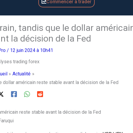
Commencer à trader
rain, tandis que le dollar américai
nt la décision de la Fed
Pro
/ 12 juin 2024 à 10h41
ueil
Actualité
e dollar américain reste stable avant la décision de la Fed
américain reste stable avant la décision de la Fed
Faruqui