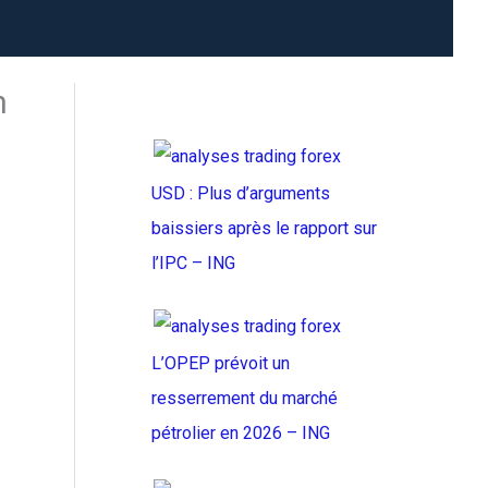
n
USD : Plus d’arguments
baissiers après le rapport sur
l’IPC – ING
L’OPEP prévoit un
resserrement du marché
pétrolier en 2026 – ING