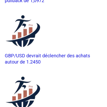
pullback de 1,0972
GBP/USD devrait déclencher des achats
autour de 1.2450