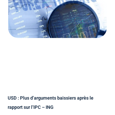
USD : Plus d’arguments baissiers après le
rapport sur l’IPC – ING