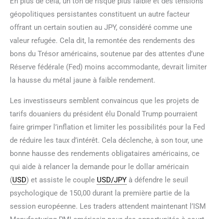
En plus de cela, un ton de risque plus faible et des tensions
géopolitiques persistantes constituent un autre facteur
offrant un certain soutien au JPY, considéré comme une
valeur refugée. Cela dit, la remontée des rendements des
bons du Trésor américains, soutenue par des attentes d’une
Réserve fédérale (Fed) moins accommodante, devrait limiter
la hausse du métal jaune à faible rendement.
Les investisseurs semblent convaincus que les projets de
tarifs douaniers du président élu Donald Trump pourraient
faire grimper l’inflation et limiter les possibilités pour la Fed
de réduire les taux d’intérêt. Cela déclenche, à son tour, une
bonne hausse des rendements obligataires américains, ce
qui aide à relancer la demande pour le dollar américain
(
USD
) et assiste le couple
USD/JPY
à défendre le seuil
psychologique de 150,00 durant la première partie de la
session européenne. Les traders attendent maintenant l’ISM