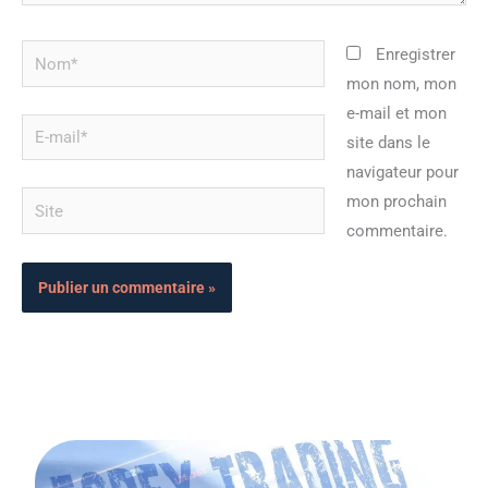
Nom*
Enregistrer
mon nom, mon
e-mail et mon
E-
site dans le
mail*
navigateur pour
Site
mon prochain
commentaire.