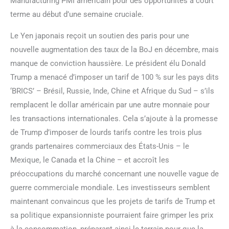
Manufacturing PMI américain pour des opportunités à court
terme au début d’une semaine cruciale.
Le Yen japonais reçoit un soutien des paris pour une
nouvelle augmentation des taux de la BoJ en décembre, mais
manque de conviction haussière. Le président élu Donald
Trump a menacé d’imposer un tarif de 100 % sur les pays dits
‘BRICS’ – Brésil, Russie, Inde, Chine et Afrique du Sud – s’ils
remplacent le dollar américain par une autre monnaie pour
les transactions internationales. Cela s’ajoute à la promesse
de Trump d’imposer de lourds tarifs contre les trois plus
grands partenaires commerciaux des États-Unis – le
Mexique, le Canada et la Chine – et accroît les
préoccupations du marché concernant une nouvelle vague de
guerre commerciale mondiale. Les investisseurs semblent
maintenant convaincus que les projets de tarifs de Trump et
sa politique expansionniste pourraient faire grimper les prix
à la consommation, préparant ainsi le terrain pour que la