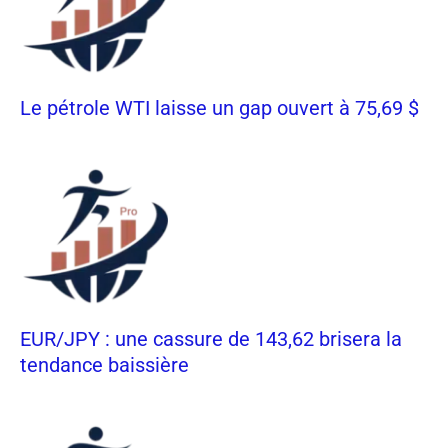
Le pétrole WTI laisse un gap ouvert à 75,69 $
EUR/JPY : une cassure de 143,62 brisera la
tendance baissière