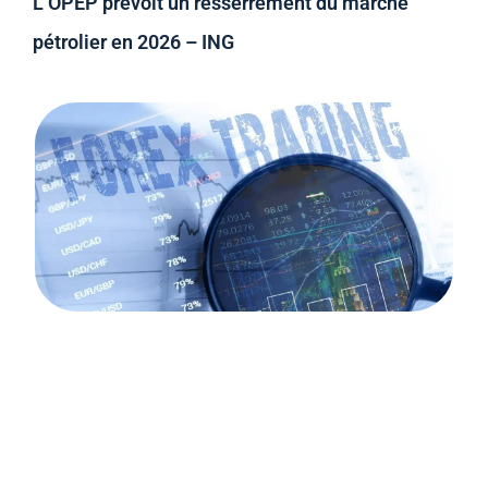
L’OPEP prévoit un resserrement du marché
pétrolier en 2026 – ING