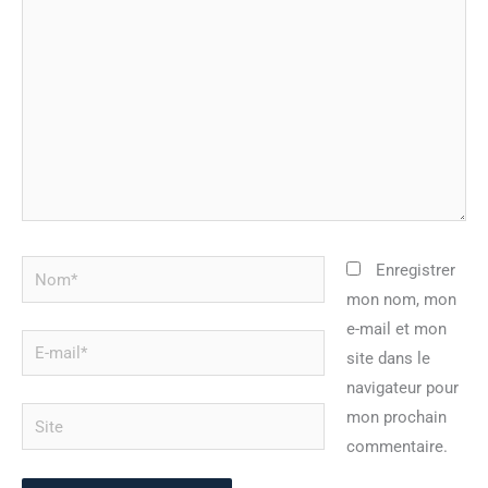
ici…
Nom*
Enregistrer
mon nom, mon
e-mail et mon
E-
site dans le
mail*
navigateur pour
Site
mon prochain
commentaire.