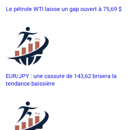
Le pétrole WTI laisse un gap ouvert à 75,69 $
EUR/JPY : une cassure de 143,62 brisera la
tendance baissière