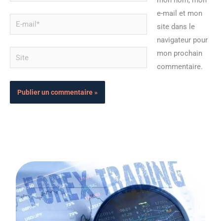
mon nom, mon
e-mail et mon
E-
site dans le
mail*
navigateur pour
Site
mon prochain
commentaire.