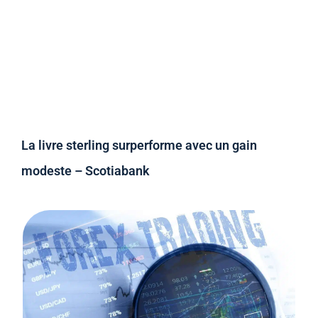
La livre sterling surperforme avec un gain
modeste – Scotiabank