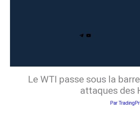
Le WTI passe sous la barre 
attaques des 
Par
TradingP