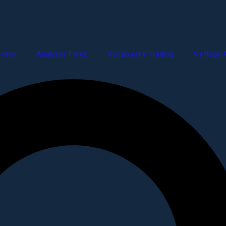
Forex
Analyses Forex
Vocabulaire Trading
Vantage A