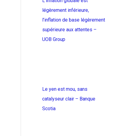
L’inflation globale est
légèrement inférieure,
l’inflation de base légèrement
supérieure aux attentes –
UOB Group
Le yen est mou, sans
catalyseur clair – Banque
Scotia