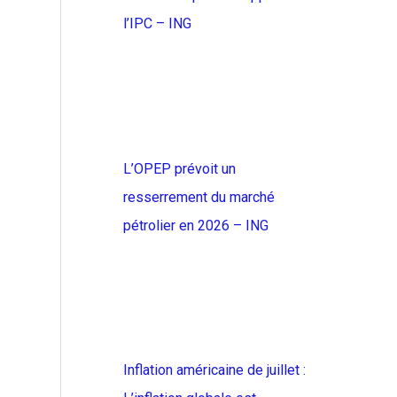
l’IPC – ING
L’OPEP prévoit un
resserrement du marché
pétrolier en 2026 – ING
Inflation américaine de juillet :