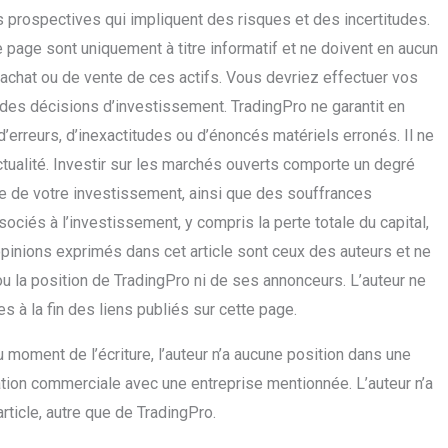
 prospectives qui impliquent des risques et des incertitudes.
page sont uniquement à titre informatif et ne doivent en aucun
hat ou de vente de ces actifs. Vous devriez effectuer vos
des décisions d’investissement. TradingPro ne garantit en
erreurs, d’inexactitudes ou d’énoncés matériels erronés. Il ne
ctualité. Investir sur les marchés ouverts comporte un degré
lle de votre investissement, ainsi que des souffrances
ociés à l’investissement, y compris la perte totale du capital,
opinions exprimés dans cet article sont ceux des auteurs et ne
 ou la position de TradingPro ni de ses annonceurs. L’auteur ne
 à la fin des liens publiés sur cette page.
au moment de l’écriture, l’auteur n’a aucune position dans une
lation commerciale avec une entreprise mentionnée. L’auteur n’a
rticle, autre que de TradingPro.