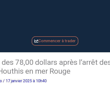
Commencer à trader
des 78,00 dollars après l’arrêt de
Houthis en mer Rouge
ro
/ 17 janvier 2025 à 10h40