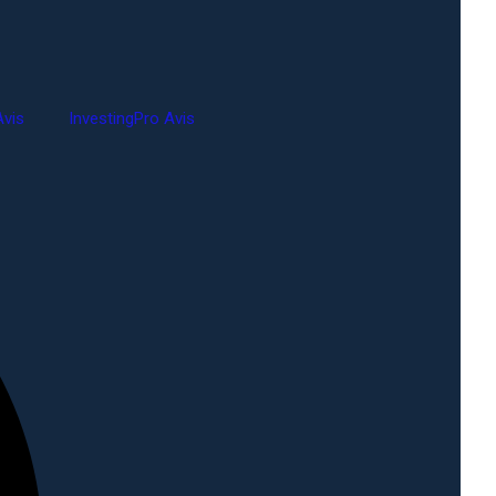
vis
InvestingPro Avis