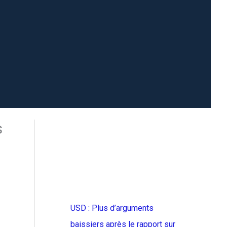
s
USD : Plus d’arguments
baissiers après le rapport sur