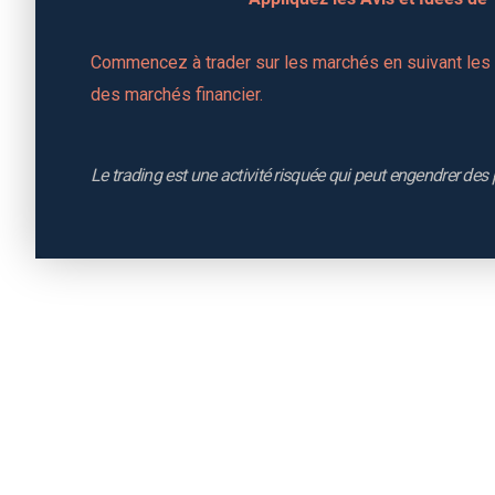
Commencez à trader sur les marchés en suivant les a
des marchés financier.
Le trading est une activité risquée qui peut engendrer des 