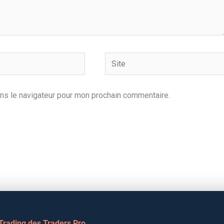
Site
ns le navigateur pour mon prochain commentaire.
 Trading des Traders Pro