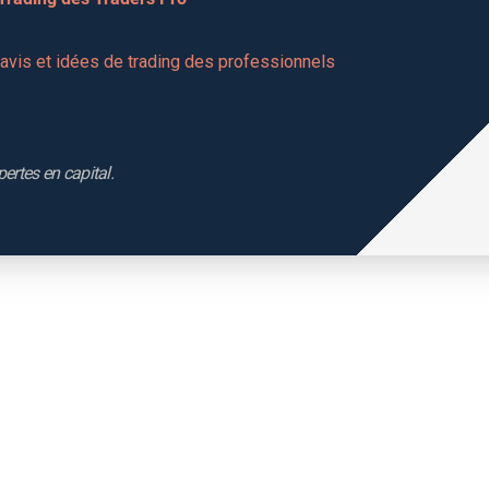
vis et idées de trading des professionnels 
pertes en capital.