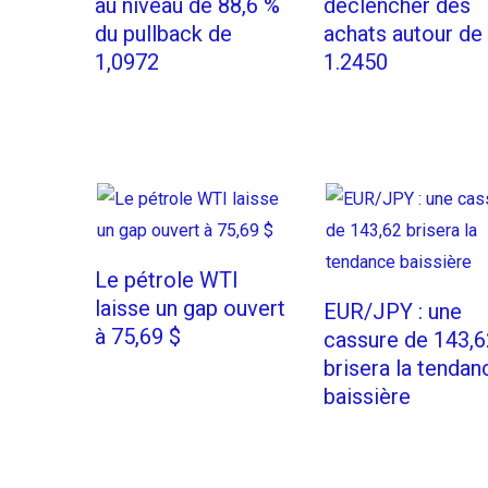
au niveau de 88,6 %
déclencher des
du pullback de
achats autour de
1,0972
1.2450
Le pétrole WTI
laisse un gap ouvert
EUR/JPY : une
à 75,69 $
cassure de 143,6
brisera la tendan
baissière