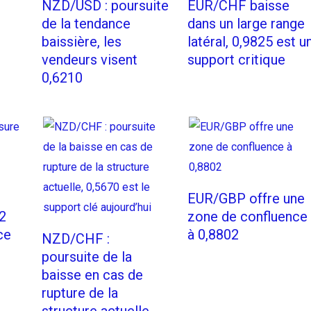
NZD/USD : poursuite
EUR/CHF baisse
de la tendance
dans un large range
baissière, les
latéral, 0,9825 est u
vendeurs visent
support critique
0,6210
EUR/GBP offre une
2
zone de confluence
ce
à 0,8802
NZD/CHF :
poursuite de la
baisse en cas de
rupture de la