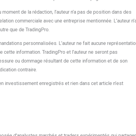
 au moment de la rédaction, l’auteur n’a pas de position dans des
relation commerciale avec une entreprise mentionnée. L’auteur n’
autre que de TradingPro.
mandations personnalisées. L’auteur ne fait aucune représentatio
de cette information. TradingPro et l’auteur ne seront pas
lessure ou dommage résultant de cette information et de son
dication contraire.
n investissement enregistrés et rien dans cet article n’est
posée d'analystes marchés et traders expérimentés qui partage