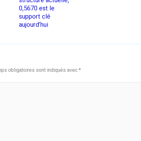
structure actuelle,
0,5670 est le
support clé
aujourd’hui
ps obligatoires sont indiqués avec
*