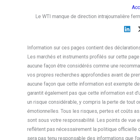
Acc
Le WTI manque de direction intrajournalière fer
Information sur ces pages contient des déclarations
Les marchés et instruments profilés sur cette page
aucune façon être considérés comme une recommand
vos propres recherches approfondies avant de prend
aucune façon que cette information est exempte de f
garantit également pas que cette information est d
un risque considérable, y compris la perte de tout 
émotionnelles. Tous les risques, pertes et coûts ass
sont sous votre responsabilité. Les points de vue e
reflètent pas nécessairement la politique officielle
sera pas tenu responsable des informations que l’on 