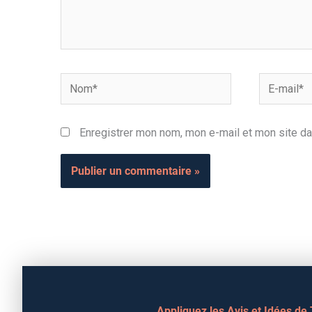
Nom*
E-
mail*
Enregistrer mon nom, mon e-mail et mon site da
Appliquez les Avis et Idées de