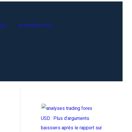
vis
InvestingPro Avis
USD : Plus d’arguments
baissiers après le rapport sur