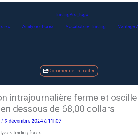
Forex
Analyses Forex
Vocabulaire Trading
Vantage A
Commencer à trader
 intrajournalière ferme et oscille
en dessous de 68,00 dollars
o
/ 3 décembre 2024 à 11h07