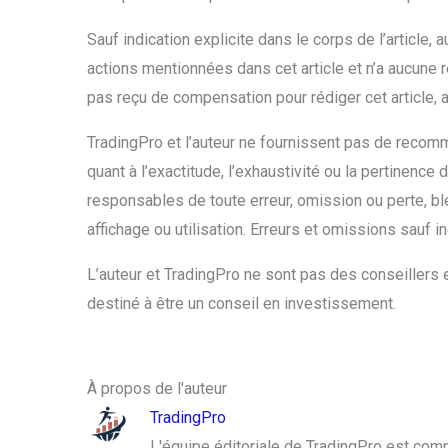
Sauf indication explicite dans le corps de l’article,
actions mentionnées dans cet article et n’a aucune 
pas reçu de compensation pour rédiger cet article, 
TradingPro et l’auteur ne fournissent pas de recom
quant à l’exactitude, l’exhaustivité ou la pertinence 
responsables de toute erreur, omission ou perte, b
affichage ou utilisation. Erreurs et omissions sauf in
L’auteur et TradingPro ne sont pas des conseillers e
destiné à être un conseil en investissement.
À propos de l'auteur
TradingPro
L'équipe éditoriale de TradingPro est com