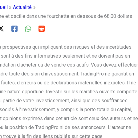
ueil
Actualité
me et oscille dans une fourchette en dessous de 68,00 dollars
 prospectives qui impliquent des risques et des incertitudes.
 sont à des fins informatives seulement et ne doivent pas en
ation d’acheter ou de vendre ces actifs. Vous devez effectuer
re toute décision d’investissement. TradingPro ne garantit en
autes, d’erreurs ou de déclarations matérielles inexactes. Il ne
’une nature opportune. Investir sur les marchés ouverts comporte
ou partie de votre investissement, ainsi que des souffrances
ociés à l’investissement, y compris la perte totale du capital,
t opinions exprimés dans cet article sont ceux des auteurs et ne
 ou la position de TradingPro ni de ses annonceurs. L’auteur ne
trouve à la fin des liens publiés sur cette page.