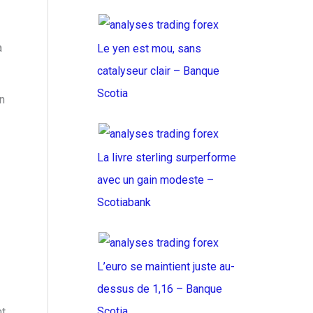
a
Le yen est mou, sans
catalyseur clair – Banque
Scotia
n
La livre sterling surperforme
avec un gain modeste –
Scotiabank
L’euro se maintient juste au-
dessus de 1,16 – Banque
Scotia
nt