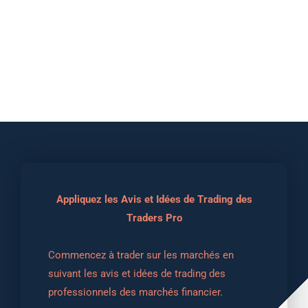
Appliquez les Avis et Idées de Trading des
Traders Pro
Commencez à trader sur les marchés en 
suivant les avis et idées de trading des 
professionnels des marchés financier.