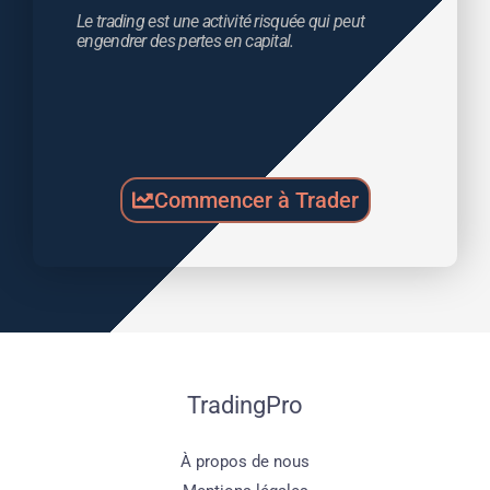
Le trading est une activité risquée qui peut 
engendrer des pertes en capital.
Commencer à Trader
TradingPro
À propos de nous