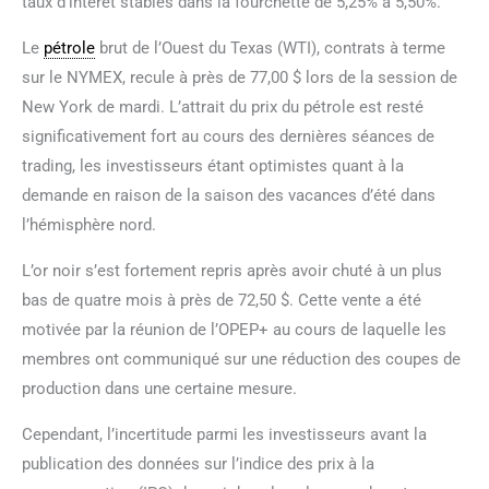
taux d’intérêt stables dans la fourchette de 5,25% à 5,50%.
Le
pétrole
brut de l’Ouest du Texas (WTI), contrats à terme
sur le NYMEX, recule à près de 77,00 $ lors de la session de
New York de mardi. L’attrait du prix du pétrole est resté
significativement fort au cours des dernières séances de
trading, les investisseurs étant optimistes quant à la
demande en raison de la saison des vacances d’été dans
l’hémisphère nord.
L’or noir s’est fortement repris après avoir chuté à un plus
bas de quatre mois à près de 72,50 $. Cette vente a été
motivée par la réunion de l’OPEP+ au cours de laquelle les
membres ont communiqué sur une réduction des coupes de
production dans une certaine mesure.
Cependant, l’incertitude parmi les investisseurs avant la
publication des données sur l’indice des prix à la