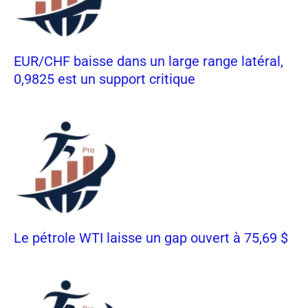
EUR/CHF baisse dans un large range latéral,
0,9825 est un support critique
Le pétrole WTI laisse un gap ouvert à 75,69 $