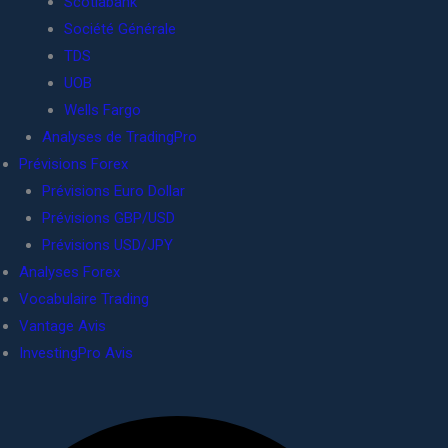
Scotiabank
Société Générale
TDS
UOB
Wells Fargo
Analyses de TradingPro
Prévisions Forex
Prévisions Euro Dollar
Prévisions GBP/USD
Prévisions USD/JPY
Analyses Forex
Vocabulaire Trading
Vantage Avis
InvestingPro Avis