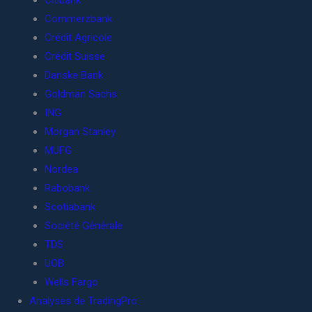
Citibank
Commerzbank
Crédit Agricole
Crédit Suisse
Danske Bank
Goldman Sachs
ING
Morgan Stanley
MUFG
Nordea
Rabobank
Scotiabank
Société Générale
TDS
UOB
Wells Fargo
Analyses de TradingPro