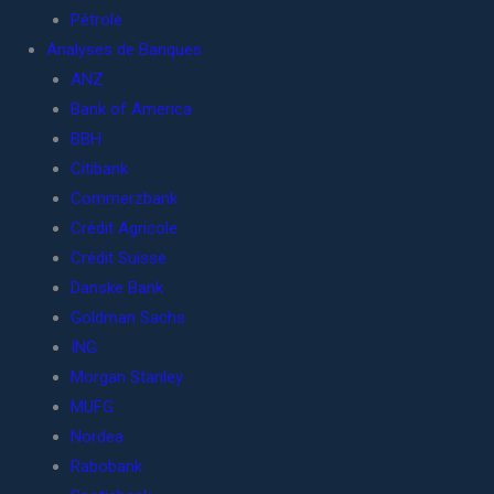
Pétrole
Analyses de Banques
ANZ
Bank of America
BBH
Citibank
Commerzbank
Crédit Agricole
Crédit Suisse
Danske Bank
Goldman Sachs
ING
Morgan Stanley
MUFG
Nordea
Rabobank