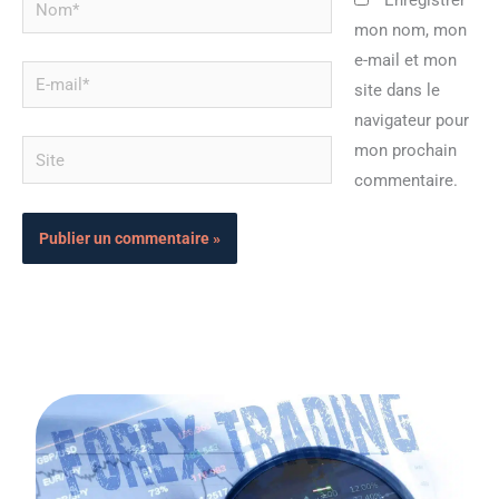
Enregistrer
mon nom, mon
e-mail et mon
E-
site dans le
mail*
navigateur pour
Site
mon prochain
commentaire.