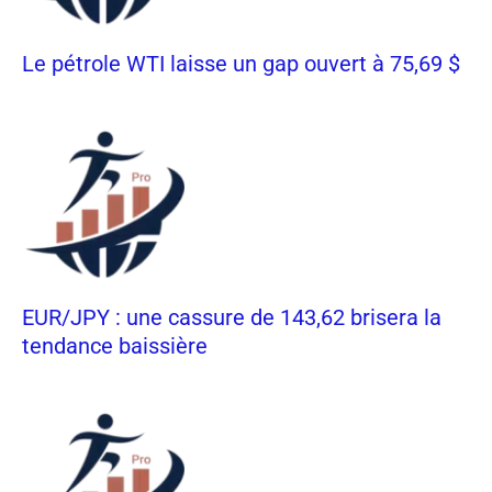
Le pétrole WTI laisse un gap ouvert à 75,69 $
EUR/JPY : une cassure de 143,62 brisera la
tendance baissière