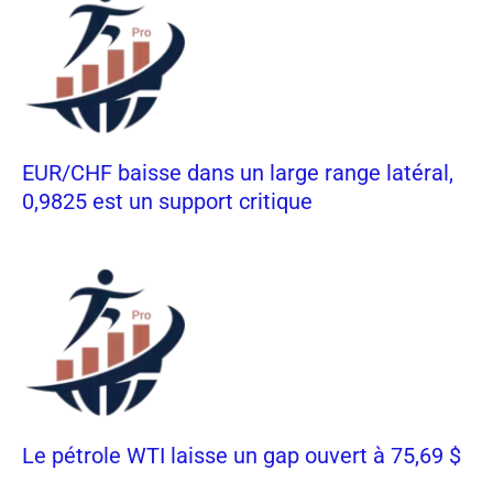
EUR/CHF baisse dans un large range latéral,
0,9825 est un support critique
Le pétrole WTI laisse un gap ouvert à 75,69 $