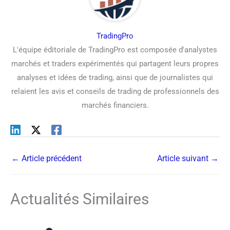
TradingPro
L'équipe éditoriale de TradingPro est composée d'analystes
marchés et traders expérimentés qui partagent leurs propres
analyses et idées de trading, ainsi que de journalistes qui
relaient les avis et conseils de trading de professionnels des
marchés financiers.
←
Article précédent
Article suivant
→
Actualités Similaires