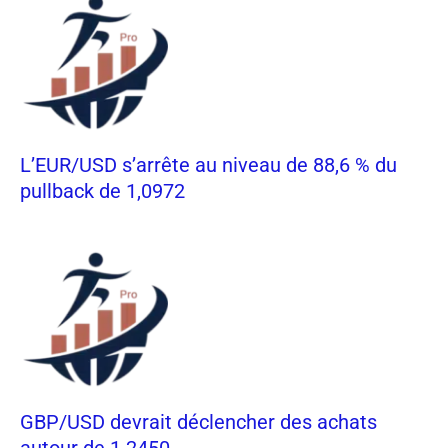
L’EUR/USD s’arrête au niveau de 88,6 % du
pullback de 1,0972
GBP/USD devrait déclencher des achats
autour de 1.2450