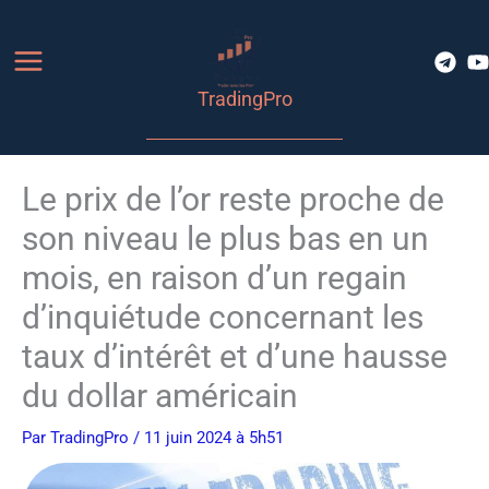
Aller
au
contenu
TradingPro
Le prix de l’or reste proche de
son niveau le plus bas en un
mois, en raison d’un regain
d’inquiétude concernant les
taux d’intérêt et d’une hausse
du dollar américain
Par
TradingPro
/ 11 juin 2024 à 5h51