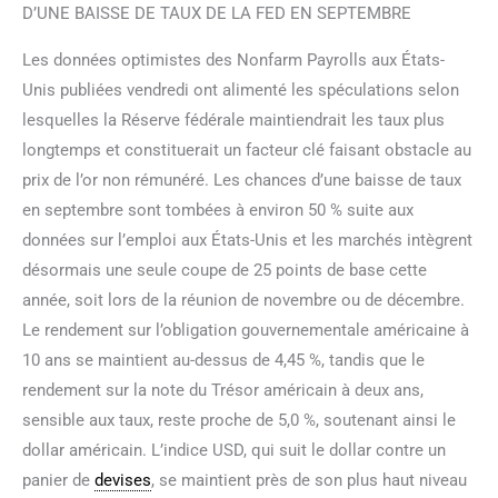
D’UNE BAISSE DE TAUX DE LA FED EN SEPTEMBRE
Les données optimistes des Nonfarm Payrolls aux États-
Unis publiées vendredi ont alimenté les spéculations selon
lesquelles la Réserve fédérale maintiendrait les taux plus
longtemps et constituerait un facteur clé faisant obstacle au
prix de l’or non rémunéré. Les chances d’une baisse de taux
en septembre sont tombées à environ 50 % suite aux
données sur l’emploi aux États-Unis et les marchés intègrent
désormais une seule coupe de 25 points de base cette
année, soit lors de la réunion de novembre ou de décembre.
Le rendement sur l’obligation gouvernementale américaine à
10 ans se maintient au-dessus de 4,45 %, tandis que le
rendement sur la note du Trésor américain à deux ans,
sensible aux taux, reste proche de 5,0 %, soutenant ainsi le
dollar américain. L’indice USD, qui suit le dollar contre un
panier de
devises
, se maintient près de son plus haut niveau