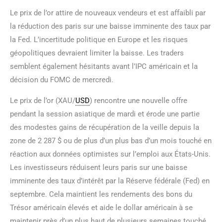
Le prix de l’or attire de nouveaux vendeurs et est affaibli par
la réduction des paris sur une baisse imminente des taux par
la Fed. L’incertitude politique en Europe et les risques
géopolitiques devraient limiter la baisse. Les traders
semblent également hésitants avant l’IPC américain et la
décision du FOMC de mercredi.
Le prix de l’or (XAU/
USD
) rencontre une nouvelle offre
pendant la session asiatique de mardi et érode une partie
des modestes gains de récupération de la veille depuis la
zone de 2 287 $ ou de plus d’un plus bas d’un mois touché en
réaction aux données optimistes sur l’emploi aux États-Unis.
Les investisseurs réduisent leurs paris sur une baisse
imminente des taux d’intérêt par la Réserve fédérale (Fed) en
septembre. Cela maintient les rendements des bons du
Trésor américain élevés et aide le dollar américain à se
maintenir près d’un plus haut de plusieurs semaines touché