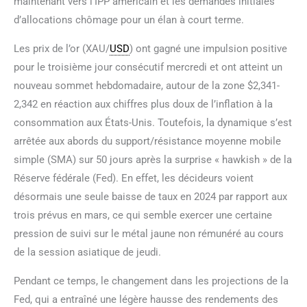
maintenant vers l’IPP américain et les demandes initiales
d’allocations chômage pour un élan à court terme.
Les prix de l’or (XAU/
USD
) ont gagné une impulsion positive
pour le troisième jour consécutif mercredi et ont atteint un
nouveau sommet hebdomadaire, autour de la zone $2,341-
2,342 en réaction aux chiffres plus doux de l’inflation à la
consommation aux États-Unis. Toutefois, la dynamique s’est
arrêtée aux abords du support/résistance moyenne mobile
simple (SMA) sur 50 jours après la surprise « hawkish » de la
Réserve fédérale (Fed). En effet, les décideurs voient
désormais une seule baisse de taux en 2024 par rapport aux
trois prévus en mars, ce qui semble exercer une certaine
pression de suivi sur le métal jaune non rémunéré au cours
de la session asiatique de jeudi.
Pendant ce temps, le changement dans les projections de la
Fed, qui a entraîné une légère hausse des rendements des