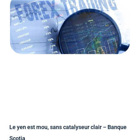
Le yen est mou, sans catalyseur clair – Banque
Scotia