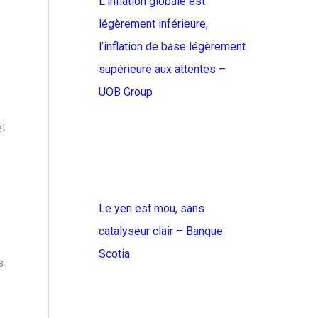
L’inflation globale est
légèrement inférieure,
l’inflation de base légèrement
supérieure aux attentes –
UOB Group
el
Le yen est mou, sans
catalyseur clair – Banque
Scotia
s