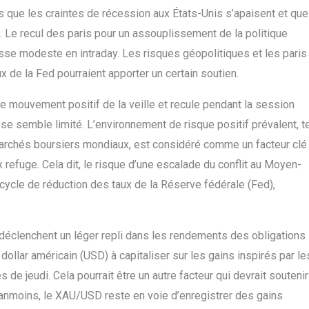
ors que les craintes de récession aux États-Unis s’apaisent et que
 Le recul des paris pour un assouplissement de la politique
isse modeste en intraday. Les risques géopolitiques et les paris
 de la Fed pourraient apporter un certain soutien.
 le mouvement positif de la veille et recule pendant la session
sse semble limité. L’environnement de risque positif prévalent, t
 marchés boursiers mondiaux, est considéré comme un facteur clé
 refuge. Cela dit, le risque d’une escalade du conflit au Moyen-
 cycle de réduction des taux de la Réserve fédérale (Fed),
éclenchent un léger repli dans les rendements des obligations
dollar américain (USD) à capitaliser sur les gains inspirés par le
 jeudi. Cela pourrait être un autre facteur qui devrait soutenir
Néanmoins, le XAU/USD reste en voie d’enregistrer des gains