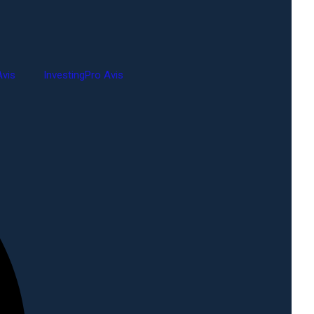
vis
InvestingPro Avis