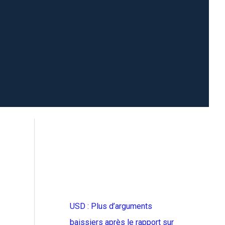
USD : Plus d’arguments
baissiers après le rapport sur