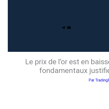
Le prix de l’or est en bais
fondamentaux justifie
Par
Tradin