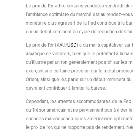
Le prix de l’or attire certains vendeurs vendredi al
l’ambiance optimiste du marché est au rendez-vous.
monétaire plus agressif de la Fed contribue à la ba
sur un début imminent du cycle de réduction des taux
Le prix de l’or (XAU/
USD
) a du mal à capitaliser sur
asiatique ce vendredi, bien que le potentiel à la bai
qu’illustré par un ton généralement positif sur les
exerçant une certaine pression sur le métal précieux
Orient, ainsi que les paris sur un début imminent du
devraient contribuer à limiter la baisse.
Cependant, les attentes accommodantes de la Fed d
du Trésor américain et ne parviennent pas à aider le 
données macroéconomiques américaines optimistes de
le prix de l’or, qui ne rapporte pas de rendement. 