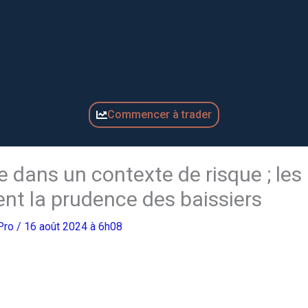
Commencer à trader
se dans un contexte de risque ; les
nt la prudence des baissiers
gPro
/ 16 août 2024 à 6h08