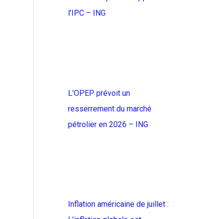
l’IPC – ING
L’OPEP prévoit un
resserrement du marché
pétrolier en 2026 – ING
Inflation américaine de juillet :