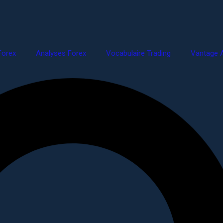
Forex
Analyses Forex
Vocabulaire Trading
Vantage A