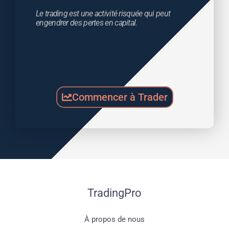
Le trading est une activité risquée qui peut 
engendrer des pertes en capital.
Commencer à Trader
TradingPro
À propos de nous