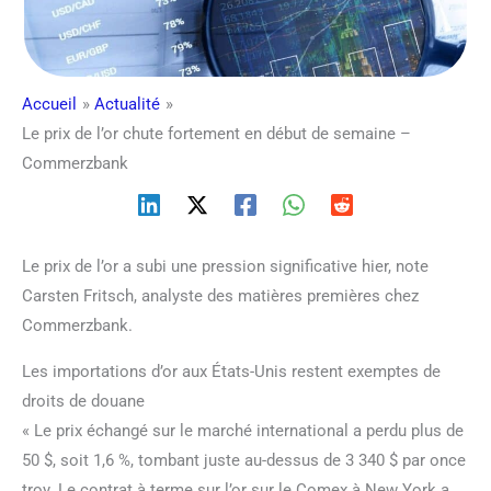
Accueil
Actualité
Le prix de l’or chute fortement en début de semaine –
Commerzbank
Le prix de l’or a subi une pression significative hier, note
Carsten Fritsch, analyste des matières premières chez
Commerzbank.
Les importations d’or aux États-Unis restent exemptes de
droits de douane
« Le prix échangé sur le marché international a perdu plus de
50 $, soit 1,6 %, tombant juste au-dessus de 3 340 $ par once
troy. Le contrat à terme sur l’or sur le Comex à New York a