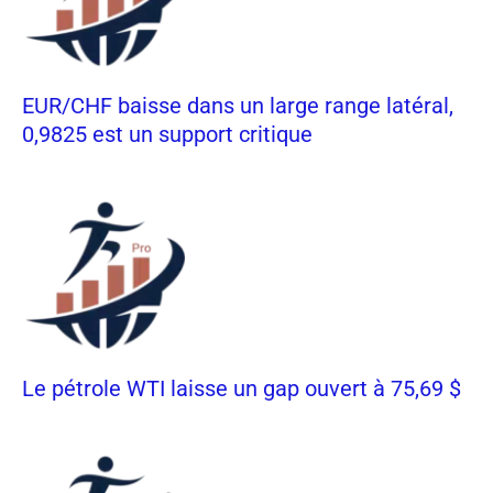
EUR/CHF baisse dans un large range latéral,
0,9825 est un support critique
Le pétrole WTI laisse un gap ouvert à 75,69 $