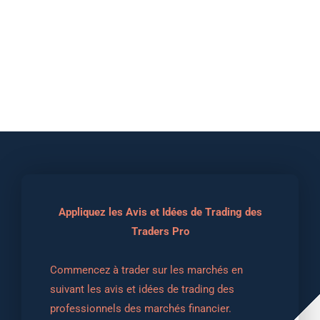
Appliquez les Avis et Idées de Trading des
Traders Pro
Commencez à trader sur les marchés en 
suivant les avis et idées de trading des 
professionnels des marchés financier.