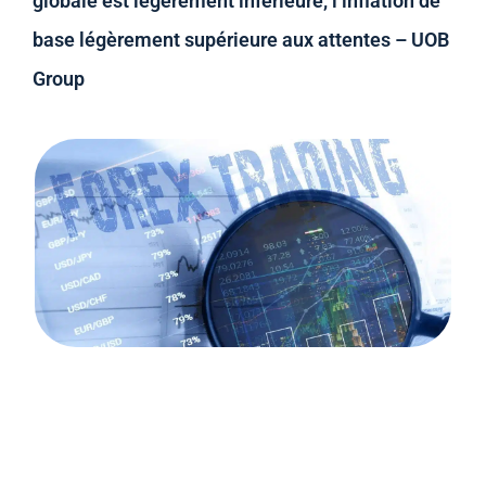
globale est légèrement inférieure, l’inflation de
base légèrement supérieure aux attentes – UOB
Group