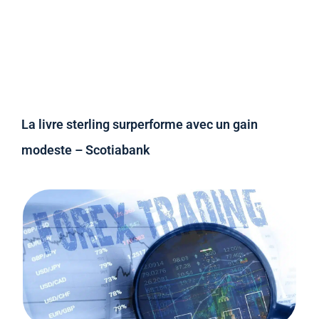
La livre sterling surperforme avec un gain
modeste – Scotiabank