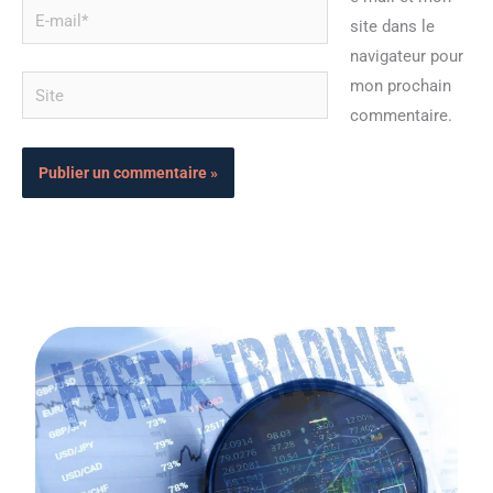
E-
site dans le
mail*
navigateur pour
Site
mon prochain
commentaire.