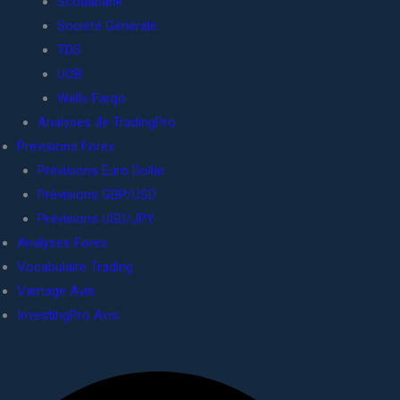
Scotiabank
Société Générale
TDS
UOB
Wells Fargo
Analyses de TradingPro
Prévisions Forex
Prévisions Euro Dollar
Prévisions GBP/USD
Prévisions USD/JPY
Analyses Forex
Vocabulaire Trading
Vantage Avis
InvestingPro Avis