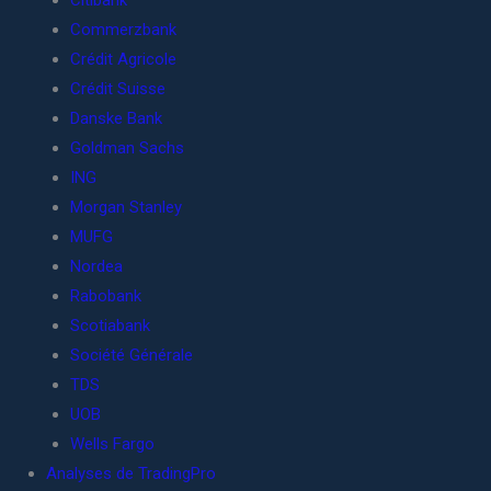
Citibank
Commerzbank
Crédit Agricole
Crédit Suisse
Danske Bank
Goldman Sachs
ING
Morgan Stanley
MUFG
Nordea
Rabobank
Scotiabank
Société Générale
TDS
UOB
Wells Fargo
Analyses de TradingPro