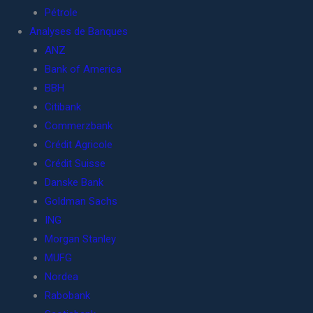
Pétrole
Analyses de Banques
ANZ
Bank of America
BBH
Citibank
Commerzbank
Crédit Agricole
Crédit Suisse
Danske Bank
Goldman Sachs
ING
Morgan Stanley
MUFG
Nordea
Rabobank