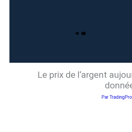
Le prix de l’argent aujou
donnée
Par
TradingPr