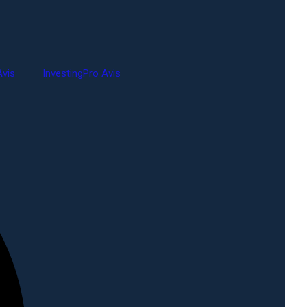
vis
InvestingPro Avis