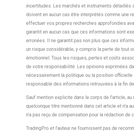
incertitudes. Les marchés et instruments détaillés 
doivent en aucun cas être interprétés comme une r
effectuer vos propres recherches approfondies ava
garantit en aucun cas que ces informations sont exe
erronées. Il ne garantit pas non plus que ces inform
un risque considérable, y compris la perte de tout o
émotionnel. Tous les risques, pertes et coûts associ
de votre responsabilité. Les opinions exprimées dan
nécessairement la politique ou la position officiell
responsable des informations retrouvées à la fin de
Sauf mention explicite dans le corps de l’article, au
quelconque titre mentionné dans cet article et n’a a
n’a pas reçu de compensation pour la rédaction de ce
TradingPro et l’auteur ne fournissent pas de recomm