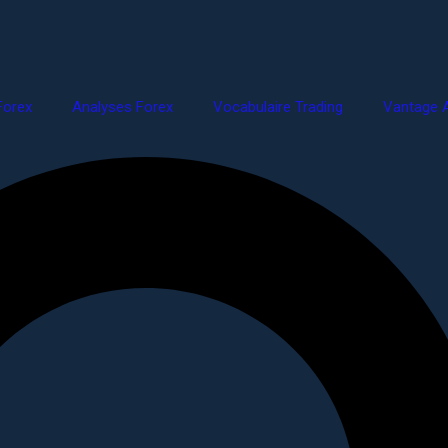
Forex
Analyses Forex
Vocabulaire Trading
Vantage A