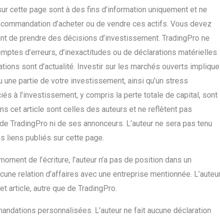
sur cette page sont à des fins d’information uniquement et ne
ecommandation d’acheter ou de vendre ces actifs. Vous devez
nt de prendre des décisions d’investissement. TradingPro ne
mptes d’erreurs, d’inexactitudes ou de déclarations matérielles
ations sont d’actualité. Investir sur les marchés ouverts implique
u une partie de votre investissement, ainsi qu’un stress
és à l’investissement, y compris la perte totale de capital, sont
s cet article sont celles des auteurs et ne reflètent pas
e de TradingPro ni de ses annonceurs. L’auteur ne sera pas tenu
s liens publiés sur cette page.
 moment de l’écriture, l’auteur n’a pas de position dans un
ucune relation d’affaires avec une entreprise mentionnée. L’auteu
t article, autre que de TradingPro.
andations personnalisées. L’auteur ne fait aucune déclaration