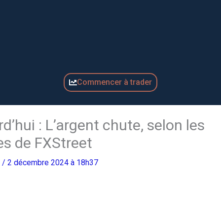
Commencer à trader
rd’hui : L’argent chute, selon les
s de FXStreet
o
/ 2 décembre 2024 à 18h37