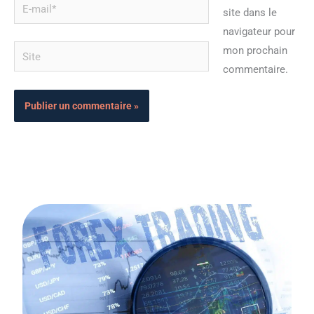
E-
site dans le
mail*
navigateur pour
Site
mon prochain
commentaire.