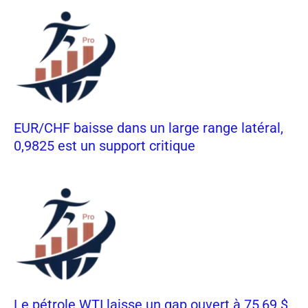
EUR/CHF baisse dans un large range latéral,
0,9825 est un support critique
Le pétrole WTI laisse un gap ouvert à 75,69 $