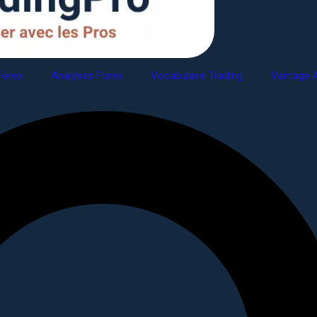
Forex
Analyses Forex
Vocabulaire Trading
Vantage A