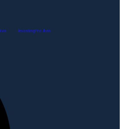
vis
InvestingPro Avis