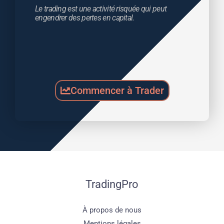
Le trading est une activité risquée qui peut 
engendrer des pertes en capital.
Commencer à Trader
TradingPro
À propos de nous
Mentions légales