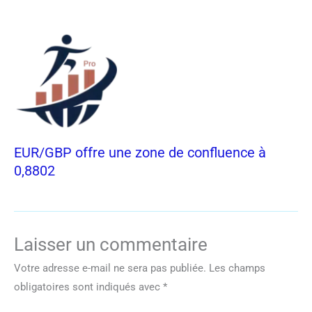
EUR/GBP offre une zone de confluence à
0,8802
Laisser un commentaire
Votre adresse e-mail ne sera pas publiée.
Les champs
obligatoires sont indiqués avec
*