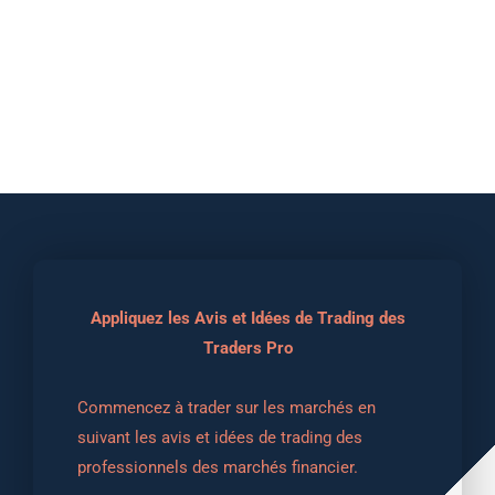
Appliquez les Avis et Idées de Trading des
Traders Pro
Commencez à trader sur les marchés en 
suivant les avis et idées de trading des 
professionnels des marchés financier.