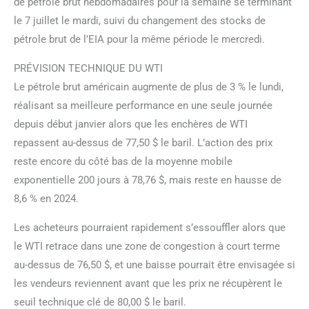
de pétrole brut hebdomadaires pour la semaine se terminant
le 7 juillet le mardi, suivi du changement des stocks de
pétrole brut de l’EIA pour la même période le mercredi.
PRÉVISION TECHNIQUE DU WTI
Le pétrole brut américain augmente de plus de 3 % le lundi,
réalisant sa meilleure performance en une seule journée
depuis début janvier alors que les enchères de WTI
repassent au-dessus de 77,50 $ le baril. L’action des prix
reste encore du côté bas de la moyenne mobile
exponentielle 200 jours à 78,76 $, mais reste en hausse de
8,6 % en 2024.
Les acheteurs pourraient rapidement s’essouffler alors que
le WTI retrace dans une zone de congestion à court terme
au-dessus de 76,50 $, et une baisse pourrait être envisagée si
les vendeurs reviennent avant que les prix ne récupèrent le
seuil technique clé de 80,00 $ le baril.