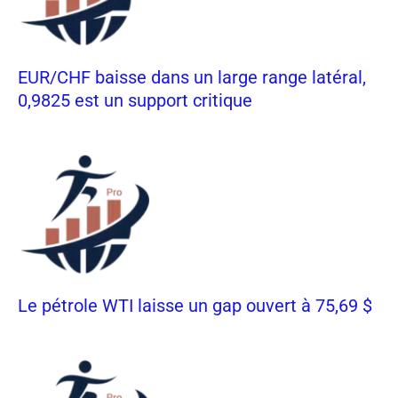
EUR/CHF baisse dans un large range latéral,
0,9825 est un support critique
Le pétrole WTI laisse un gap ouvert à 75,69 $