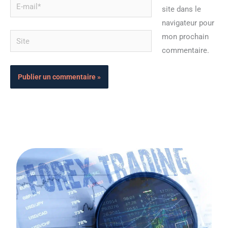
E-
site dans le
mail*
navigateur pour
Site
mon prochain
commentaire.