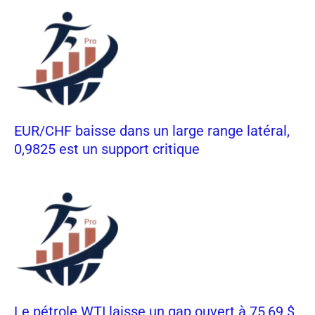
EUR/CHF baisse dans un large range latéral,
0,9825 est un support critique
Le pétrole WTI laisse un gap ouvert à 75,69 $