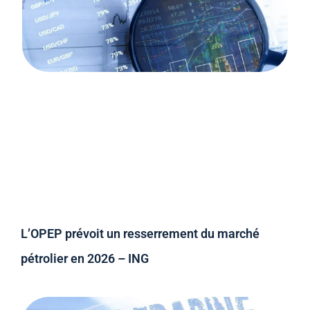
L’OPEP prévoit un resserrement du marché
pétrolier en 2026 – ING