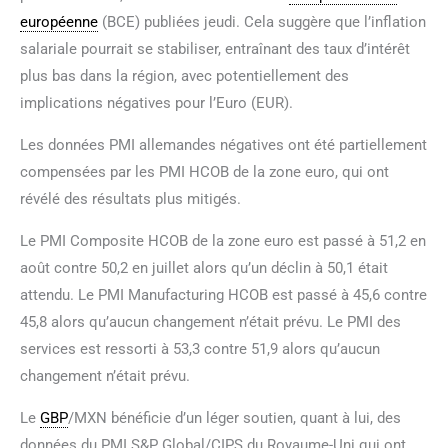
européenne
(BCE) publiées jeudi. Cela suggère que l’inflation
salariale pourrait se stabiliser, entraînant des taux d’intérêt
plus bas dans la région, avec potentiellement des
implications négatives pour l’Euro (EUR).
Les données PMI allemandes négatives ont été partiellement
compensées par les PMI HCOB de la zone euro, qui ont
révélé des résultats plus mitigés.
Le PMI Composite HCOB de la zone euro est passé à 51,2 en
août contre 50,2 en juillet alors qu’un déclin à 50,1 était
attendu. Le PMI Manufacturing HCOB est passé à 45,6 contre
45,8 alors qu’aucun changement n’était prévu. Le PMI des
services est ressorti à 53,3 contre 51,9 alors qu’aucun
changement n’était prévu.
Le
GBP
/MXN bénéficie d’un léger soutien, quant à lui, des
données du PMI S&P Global/CIPS du Royaume-Uni qui ont