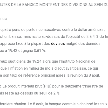
UTES DE LA BANXICO MONTRENT DES DIVISIONS AU SEIN D
encia
quatre jours de pertes consécutives contre le dollar américain,
st en baisse, mais reste au-dessus de l’objectif de 2 à 4 % de la
apprécie face à la plupart des
devises
malgré des données
e à 19,42 et gagne 0,81 %.
x quotidiens de 19,24 alors que l’Instituto Nacional de
que l’inflation en milieu de mois d’août avait baissé, ce qui
 à son taux de référence principal après la réunion du 8 août.
 Le produit intérieur brut (PIB) pour le deuxième trimestre de
is reste au-dessus du seuil de 2 %.
dernière réunion. Le 8 août, la banque centrale a abaissé les taux