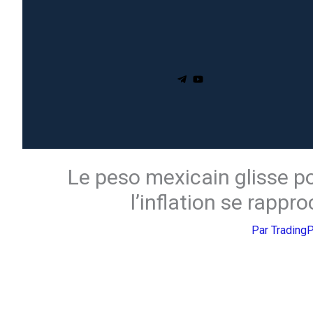
Le peso mexicain glisse p
l’inflation se rappr
Par
Trading