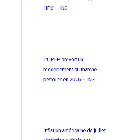
l’IPC – ING
L’OPEP prévoit un
resserrement du marché
pétrolier en 2026 – ING
Inflation américaine de juillet :