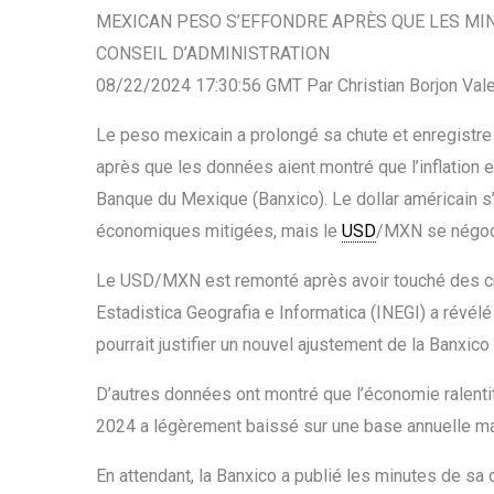
MEXICAN PESO S’EFFONDRE APRÈS QUE LES MIN
CONSEIL D’ADMINISTRATION
08/22/2024 17:30:56 GMT Par Christian Borjon Val
Le peso mexicain a prolongé sa chute et enregistre 
après que les données aient montré que l’inflation e
Banque du Mexique (Banxico). Le dollar américain s’
économiques mitigées, mais le
USD
/MXN se négoci
Le USD/MXN est remonté après avoir touché des creu
Estadistica Geografia e Informatica (INEGI) a révélé 
pourrait justifier un nouvel ajustement de la Banxico
D’autres données ont montré que l’économie ralentit.
2024 a légèrement baissé sur une base annuelle ma
En attendant, la Banxico a publié les minutes de sa 