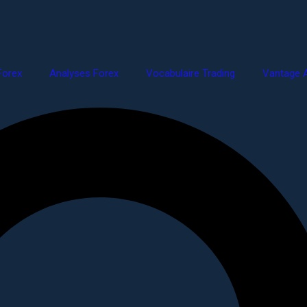
Forex
Analyses Forex
Vocabulaire Trading
Vantage A