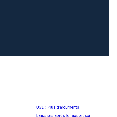
USD : Plus d’arguments
baissiers après le rapport sur