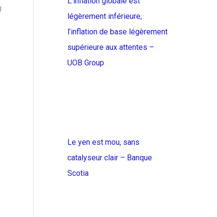
L’inflation globale est
U
légèrement inférieure,
l’inflation de base légèrement
supérieure aux attentes –
UOB Group
Le yen est mou, sans
catalyseur clair – Banque
Scotia