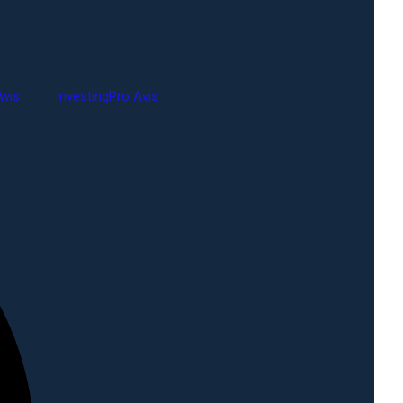
vis
InvestingPro Avis