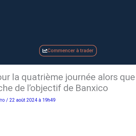
Commencer à trader
our la quatrième journée alors que
oche de l’objectif de Banxico
Pro
/ 22 août 2024 à 19h49