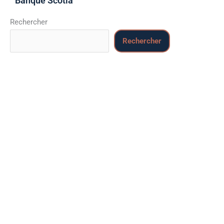
Banque Scotia
Rechercher
Rechercher