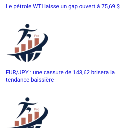
Le pétrole WTI laisse un gap ouvert à 75,69 $
EUR/JPY : une cassure de 143,62 brisera la
tendance baissière