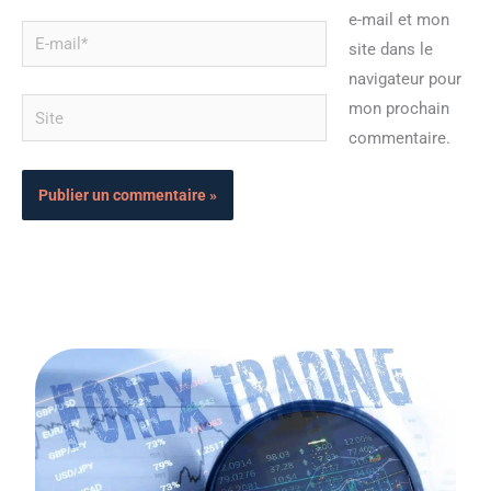
e-mail et mon
E-
site dans le
mail*
navigateur pour
Site
mon prochain
commentaire.