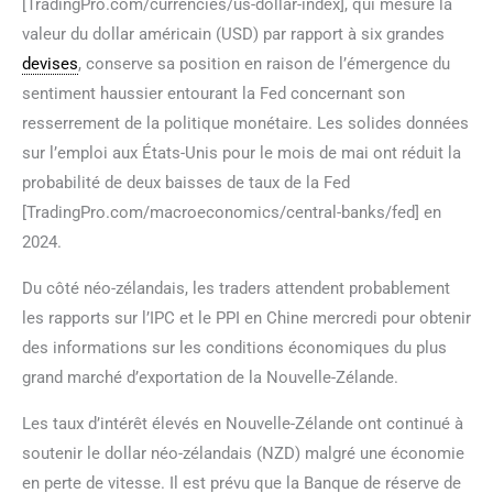
[TradingPro.com/currencies/us-dollar-index], qui mesure la
valeur du dollar américain (USD) par rapport à six grandes
devises
, conserve sa position en raison de l’émergence du
sentiment haussier entourant la Fed concernant son
resserrement de la politique monétaire. Les solides données
sur l’emploi aux États-Unis pour le mois de mai ont réduit la
probabilité de deux baisses de taux de la Fed
[TradingPro.com/macroeconomics/central-banks/fed] en
2024.
Du côté néo-zélandais, les traders attendent probablement
les rapports sur l’IPC et le PPI en Chine mercredi pour obtenir
des informations sur les conditions économiques du plus
grand marché d’exportation de la Nouvelle-Zélande.
Les taux d’intérêt élevés en Nouvelle-Zélande ont continué à
soutenir le dollar néo-zélandais (NZD) malgré une économie
en perte de vitesse. Il est prévu que la Banque de réserve de