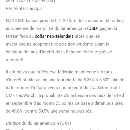
06/11/2024 09:05:44 GMT
Par Akhtar Faruqui
NZD/USD baisse près de 0,6120 lors de la session de trading
européenne de mardi. Le dollar américain (
USD
) gagne du
terrain face au
dollar néo-zélandais
alors que les
investisseurs adoptent une position prudente avant la
décision de taux d’intérêt de la Réserve fédérale prévue
mercredi.
Il est prévu que la Réserve fédérale maintienne les taux
d’intérêt stables dans une fourchette de 5,25% à 5,50% afin de
lutter contre l’inflation vers son objectif de 2%. Selon l’outil
CME FedWatch, la probabilité d’une baisse des taux de la Fed
en septembre d’au moins 25 points de base a diminué à près
de 49,0%, contre 59,5% une semaine plus tôt.
L’indice du dollar américain (DXY)