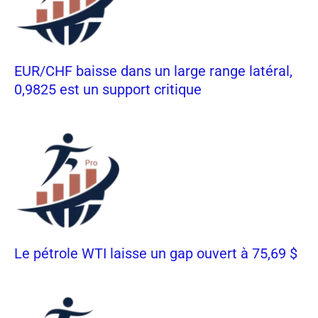
EUR/CHF baisse dans un large range latéral,
0,9825 est un support critique
Le pétrole WTI laisse un gap ouvert à 75,69 $