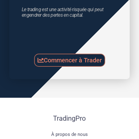
Le trading est une activité risquée qui peut 
engendrer des pertes en capital.
Commencer à Trader
TradingPro
À propos de nous