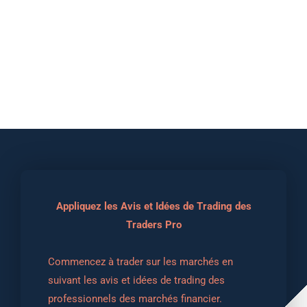
Appliquez les Avis et Idées de Trading des
Traders Pro
Commencez à trader sur les marchés en 
suivant les avis et idées de trading des 
professionnels des marchés financier.