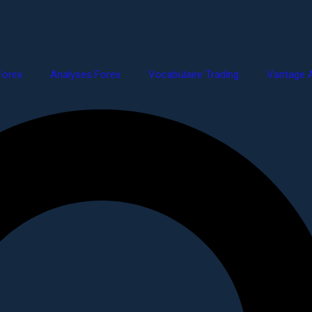
Forex
Analyses Forex
Vocabulaire Trading
Vantage A