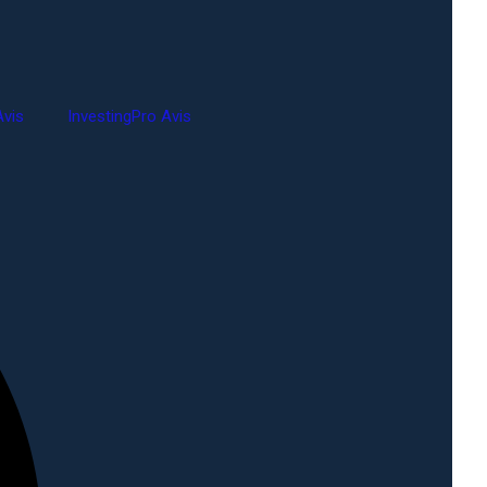
vis
InvestingPro Avis