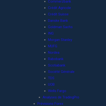
Commerzbank
Crédit Agricole
Crédit Suisse
Danske Bank
Goldman Sachs
ING
Morgan Stanley
MUFG
Nordea
Rabobank
Scotiabank
Société Générale
TDS
UOB
Wells Fargo
Analyses de TradingPro
Prévisions Forex