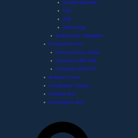
Société Générale
TDS
UOB
Wells Fargo
Analyses de TradingPro
Prévisions Forex
Prévisions Euro Dollar
Prévisions GBP/USD
Prévisions USD/JPY
Analyses Forex
Vocabulaire Trading
Vantage Avis
InvestingPro Avis
R
e