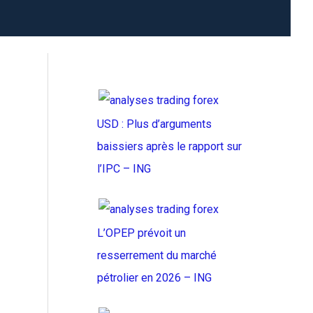
USD : Plus d’arguments
baissiers après le rapport sur
l’IPC – ING
L’OPEP prévoit un
resserrement du marché
pétrolier en 2026 – ING