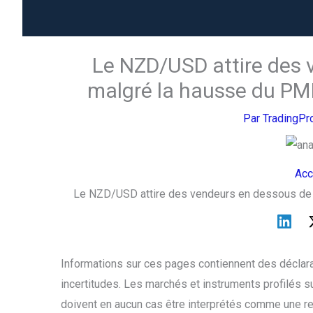
Le NZD/USD attire des 
malgré la hausse du PMI
Par
TradingP
Acc
Le NZD/USD attire des vendeurs en dessous de 0
Informations sur ces pages contiennent des déclara
incertitudes. Les marchés et instruments profilés s
doivent en aucun cas être interprétés comme une r