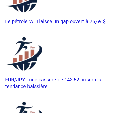
Le pétrole WTI laisse un gap ouvert à 75,69 $
EUR/JPY : une cassure de 143,62 brisera la
tendance baissière