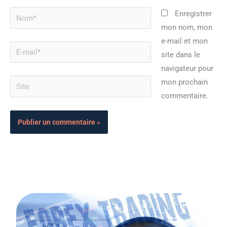
Nom*
Enregistrer
mon nom, mon
e-mail et mon
E-
site dans le
mail*
navigateur pour
Site
mon prochain
commentaire.