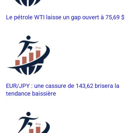
Le pétrole WTI laisse un gap ouvert à 75,69 $
EUR/JPY : une cassure de 143,62 brisera la
tendance baissière