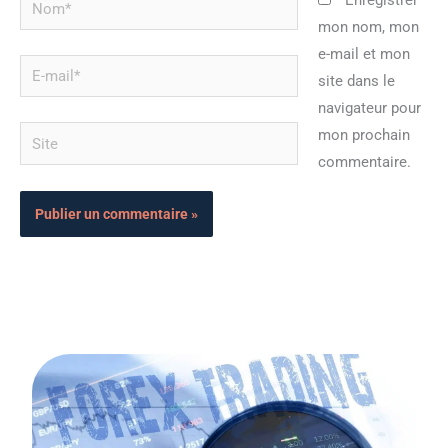
Enregistrer
mon nom, mon
e-mail et mon
E-
site dans le
mail*
navigateur pour
Site
mon prochain
commentaire.