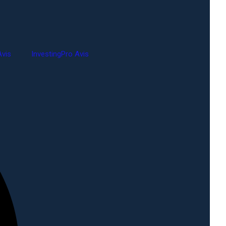
vis
InvestingPro Avis