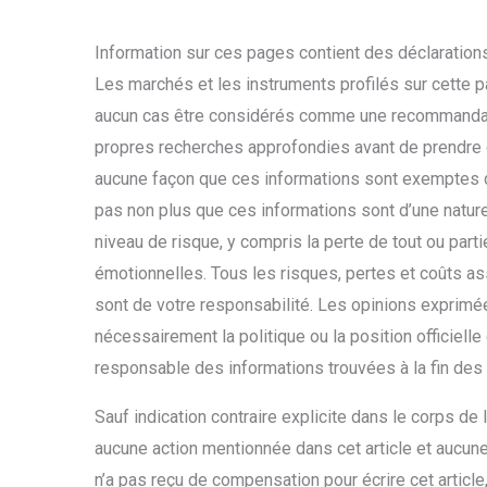
Information sur ces pages contient des déclarations
Les marchés et les instruments profilés sur cette p
aucun cas être considérés comme une recommandati
propres recherches approfondies avant de prendre 
aucune façon que ces informations sont exemptes d’e
pas non plus que ces informations sont d’une natur
niveau de risque, y compris la perte de tout ou par
émotionnelles. Tous les risques, pertes et coûts ass
sont de votre responsabilité. Les opinions exprimée
nécessairement la politique ou la position officiell
responsable des informations trouvées à la fin des 
Sauf indication contraire explicite dans le corps de l
aucune action mentionnée dans cet article et aucun
n’a pas reçu de compensation pour écrire cet article