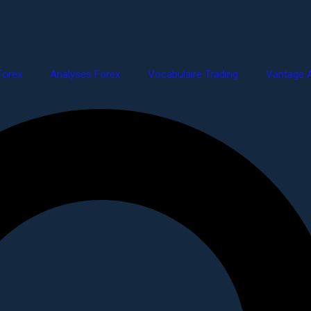
Forex
Analyses Forex
Vocabulaire Trading
Vantage A