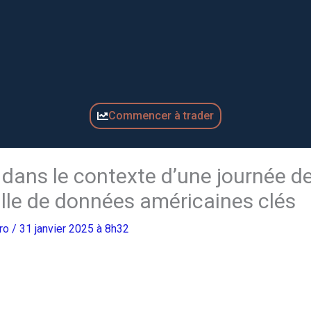
Commencer à trader
dans le contexte d’une journée d
eille de données américaines clés
Pro
/ 31 janvier 2025 à 8h32