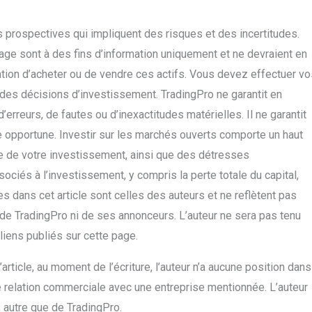
 prospectives qui impliquent des risques et des incertitudes.
age sont à des fins d’information uniquement et ne devraient en
on d’acheter ou de vendre ces actifs. Vous devez effectuer vo
des décisions d’investissement. TradingPro ne garantit en
rreurs, de fautes ou d’inexactitudes matérielles. Il ne garantit
e opportune. Investir sur les marchés ouverts comporte un haut
tie de votre investissement, ainsi que des détresses
ociés à l’investissement, y compris la perte totale du capital,
s dans cet article sont celles des auteurs et ne reflètent pas
e de TradingPro ni de ses annonceurs. L’auteur ne sera pas tenu
liens publiés sur cette page.
’article, au moment de l’écriture, l’auteur n’a aucune position dans
e relation commerciale avec une entreprise mentionnée. L’auteur
, autre que de TradingPro.