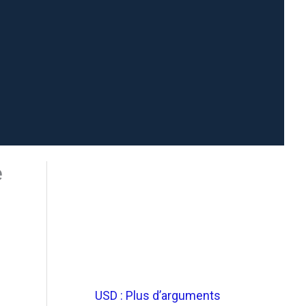
e
USD : Plus d’arguments