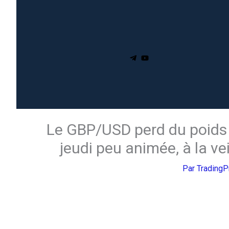
Le GBP/USD perd du poids 
jeudi peu animée, à la v
Par
Trading