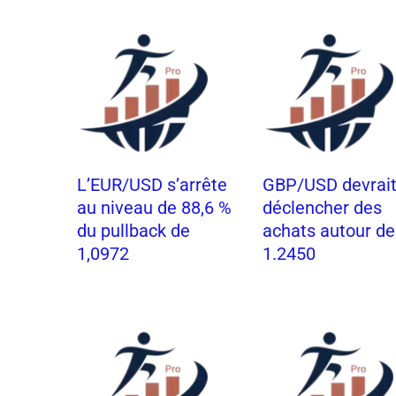
L’EUR/USD s’arrête
GBP/USD devrai
au niveau de 88,6 %
déclencher des
du pullback de
achats autour de
1,0972
1.2450