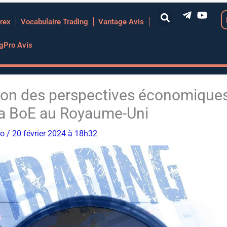
rex
Vocabulaire Trading
Vantage Avis
ngPro Avis
son des perspectives économique
la BoE au Royaume-Uni
ro
/ 20 février 2024 à 18h32