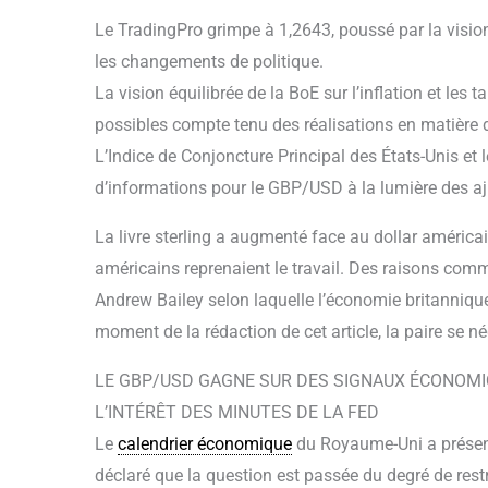
Le TradingPro grimpe à 1,2643, poussé par la vision
les changements de politique.
La vision équilibrée de la BoE sur l’inflation et les
possibles compte tenu des réalisations en matière 
L’Indice de Conjoncture Principal des États-Unis et
d’informations pour le GBP/USD à la lumière des
La livre sterling a augmenté face au dollar américa
américains reprenaient le travail. Des raisons com
Andrew Bailey selon laquelle l’économie britanniqu
moment de la rédaction de cet article, la paire se 
LE GBP/USD GAGNE SUR DES SIGNAUX ÉCONOMIQ
L’INTÉRÊT DES MINUTES DE LA FED
Le
calendrier économique
du Royaume-Uni a présent
déclaré que la question est passée du degré de restri