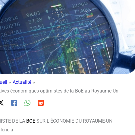
ueil
Actualité
tives économiques optimistes de la BoE au Royaume-Uni
ISTE DE LA
BOE
SUR L’ÉCONOMIE DU ROYAUME-UNI
lencia