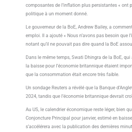
composantes de l’inflation plus persistantes « ont 
politique à un moment donné.
Le gouverneur de la BoE, Andrew Bailey, a commenté 
emploi. Il a ajouté « Nous n’avons pas besoin que l’i
notant qu’il ne pouvait pas dire quand la BoE assoup
Dans le même temps, Swati Dhingra de la BoE, qui a
la baisse pour l’économie britannique étaient import
que la consommation était encore très faible.
Un sondage Reuters a révélé que la Banque d’Anglete
2024, tandis que l’économie britannique devrait cro
Au US, le calendrier économique reste léger, bien qu
Conjoncture Principal pour janvier, estimé en bais
s’accélérera avec la publication des dernières minu