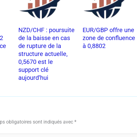
NZD/CHF : poursuite
EUR/GBP offre une
62
de la baisse en cas
zone de confluence
nce
de rupture de la
à 0,8802
structure actuelle,
0,5670 est le
support clé
aujourd’hui
s obligatoires sont indiqués avec
*