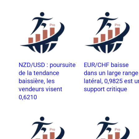
t
NZD/USD : poursuite
EUR/CHF baisse
de la tendance
dans un large range
baissière, les
latéral, 0,9825 est u
vendeurs visent
support critique
0,6210