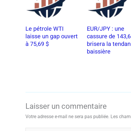
Le pétrole WTI
EUR/JPY : une
laisse un gap ouvert
cassure de 143,
à 75,69 $
brisera la tenda
baissière
Laisser un commentaire
Votre adresse e-mail ne sera pas publiée.
Les champ