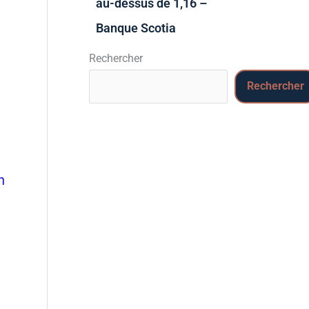
au-dessus de 1,16 –
Banque Scotia
Rechercher
Rechercher
n