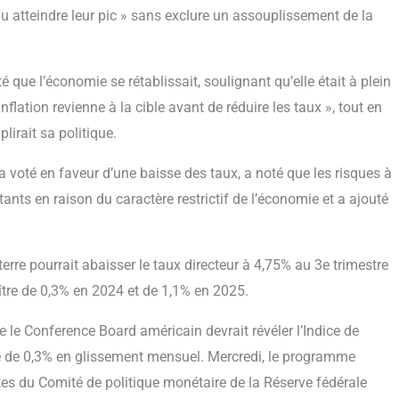
pu atteindre leur pic » sans exclure un assouplissement de la
que l’économie se rétablissait, soulignant qu’elle était à plein
nflation revienne à la cible avant de réduire les taux », tout en
lirait sa politique.
 voté en faveur d’une baisse des taux, a noté que les risques à
ants en raison du caractère restrictif de l’économie et a ajouté
rre pourrait abaisser le taux directeur à 4,75% au 3e trimestre
ître de 0,3% en 2024 et de 1,1% en 2025.
e le Conference Board américain devrait révéler l’Indice de
se de 0,3% en glissement mensuel. Mercredi, le programme
tes du Comité de politique monétaire de la Réserve fédérale