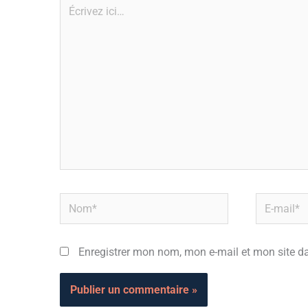
Écrivez
ici…
Nom*
E-
mail*
Enregistrer mon nom, mon e-mail et mon site d