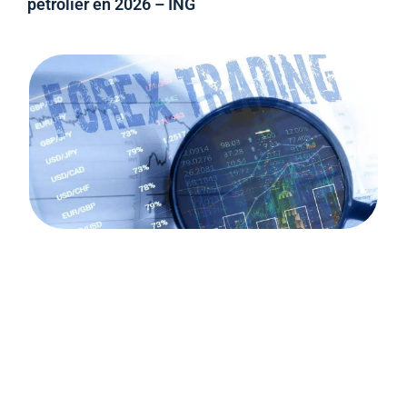
pétrolier en 2026 – ING