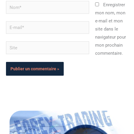
Nom*
Enregistrer
mon nom, mon
e-mail et mon
E-
site dans le
mail*
navigateur pour
Site
mon prochain
commentaire.