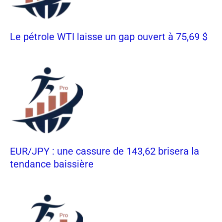
Le pétrole WTI laisse un gap ouvert à 75,69 $
EUR/JPY : une cassure de 143,62 brisera la
tendance baissière