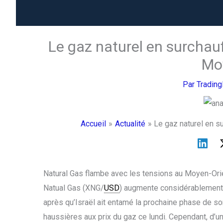
Le gaz naturel en surchauf
Mo
Par
Tradin
Accueil
Actualité
Le gaz naturel en s
Natural Gas flambe avec les tensions au Moyen-Ori
Natual Gas (XNG/
USD
) augmente considérablement 
après qu’Israël ait entamé la prochaine phase de son
haussières aux prix du gaz ce lundi. Cependant, d’u