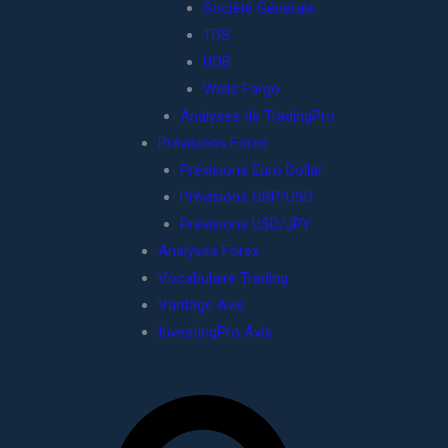
Société Générale
TDS
UOB
Wells Fargo
Analyses de TradingPro
Prévisions Forex
Prévisions Euro Dollar
Prévisions GBP/USD
Prévisions USD/JPY
Analyses Forex
Vocabulaire Trading
Vantage Avis
InvestingPro Avis
R
e