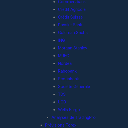
Commerzbank
Crédit Agricole
Crédit Suisse
Danske Bank
Goldman Sachs
ING
Morgan Stanley
MUFG
Nordea
Rabobank
Scotiabank
Société Générale
TDS
UOB
Wells Fargo
Analyses de TradingPro
Prévisions Forex