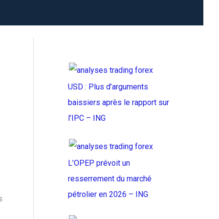
USD : Plus d’arguments
baissiers après le rapport sur
l’IPC – ING
L’OPEP prévoit un
resserrement du marché
pétrolier en 2026 – ING
s