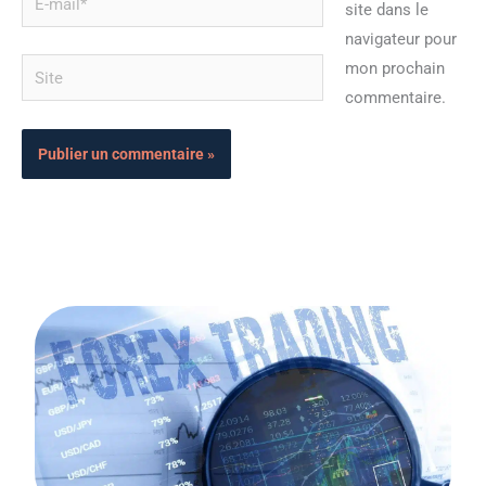
site dans le
mail*
navigateur pour
Site
mon prochain
commentaire.