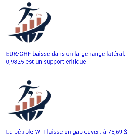
EUR/CHF baisse dans un large range latéral,
0,9825 est un support critique
Le pétrole WTI laisse un gap ouvert à 75,69 $