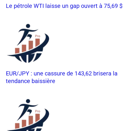
Le pétrole WTI laisse un gap ouvert à 75,69 $
EUR/JPY : une cassure de 143,62 brisera la
tendance baissière