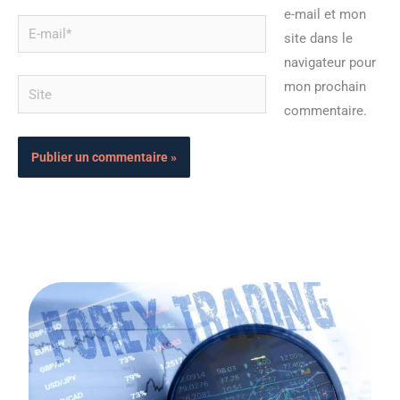
e-mail et mon
E-
site dans le
mail*
navigateur pour
Site
mon prochain
commentaire.