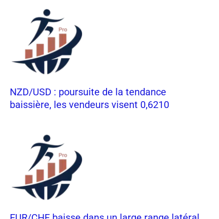
NZD/USD : poursuite de la tendance
baissière, les vendeurs visent 0,6210
EUR/CHF baisse dans un large range latéral,