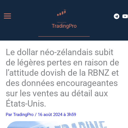
Aller
au
contenu
TradingPro
Le dollar néo-zélandais subit
de légères pertes en raison de
l’attitude dovish de la RBNZ et
des données encourageantes
sur les ventes au détail aux
États-Unis.
Par
TradingPro
/ 16 août 2024 à 3h59