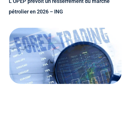
L’OPEP prévoit un resserrement du marché
pétrolier en 2026 – ING