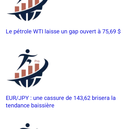
Le pétrole WTI laisse un gap ouvert à 75,69 $
EUR/JPY : une cassure de 143,62 brisera la
tendance baissière