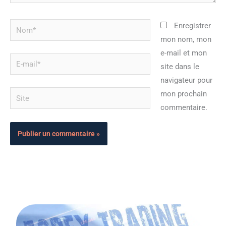
Nom*
Enregistrer
mon nom, mon
e-mail et mon
E-
site dans le
mail*
navigateur pour
Site
mon prochain
commentaire.