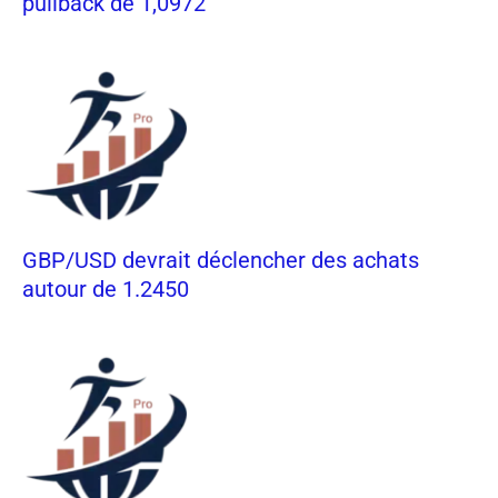
pullback de 1,0972
GBP/USD devrait déclencher des achats
autour de 1.2450