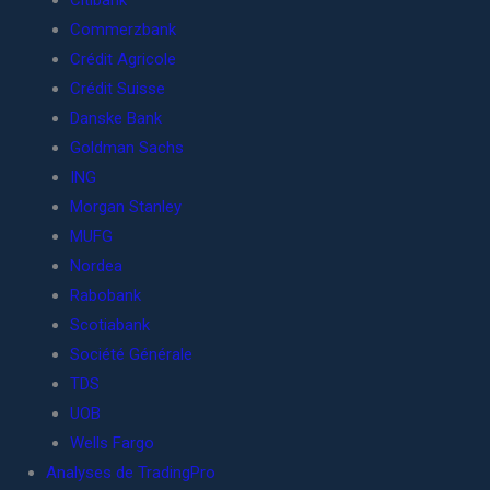
Citibank
Commerzbank
Crédit Agricole
Crédit Suisse
Danske Bank
Goldman Sachs
ING
Morgan Stanley
MUFG
Nordea
Rabobank
Scotiabank
Société Générale
TDS
UOB
Wells Fargo
Analyses de TradingPro