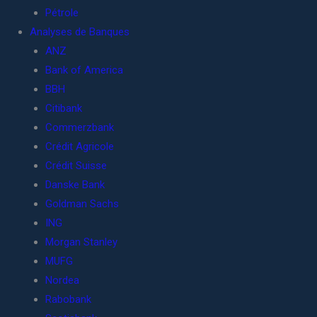
Pétrole
Analyses de Banques
ANZ
Bank of America
BBH
Citibank
Commerzbank
Crédit Agricole
Crédit Suisse
Danske Bank
Goldman Sachs
ING
Morgan Stanley
MUFG
Nordea
Rabobank