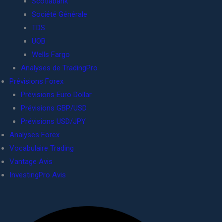
Scotiabank
Société Générale
TDS
UOB
Wells Fargo
Analyses de TradingPro
Prévisions Forex
Prévisions Euro Dollar
Prévisions GBP/USD
Prévisions USD/JPY
Analyses Forex
Vocabulaire Trading
Vantage Avis
InvestingPro Avis