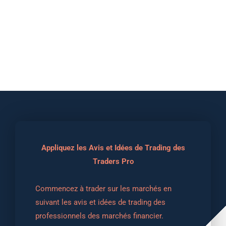
Appliquez les Avis et Idées de Trading des
Traders Pro
Commencez à trader sur les marchés en 
suivant les avis et idées de trading des 
professionnels des marchés financier.