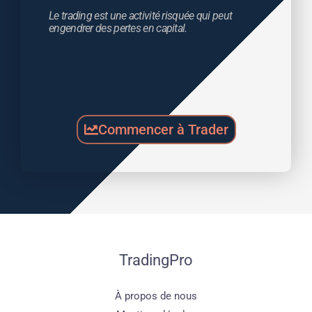
Le trading est une activité risquée qui peut 
engendrer des pertes en capital.
Commencer à Trader
TradingPro
À propos de nous