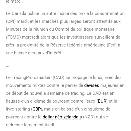
le mardi.
Le Canada publie un autre indice des prix à la consommation
(CPI) mardi, et les marchés plus larges seront attentifs aux
Minutes de la réunion du Comité de politique monétaire
(FOMC) mercredi alors que les investisseurs surveillent de
près la proximité de la Réserve fédérale américaine (Fed) à
une baisse des taux d’intérêt.
…
Le TradingPro canadien (CAD) se propage le lundi, avec des
mouvements mixtes contre le panier de
devises
majeures en
ce début de nouvelle semaine de trading. Le CAD est en
hausse d’un dixième de pourcent contre l’euro (
EUR
) et la
livre sterling (
GBP
), mais en baisse d’un cinquième de
pourcent contre le
dollar néo-zélandais
(NZD) qui se
redresse largement lundi.