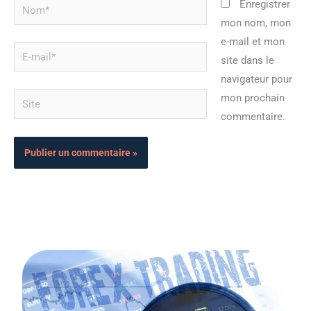
Nom*
Enregistrer
mon nom, mon
e-mail et mon
E-
site dans le
mail*
navigateur pour
Site
mon prochain
commentaire.