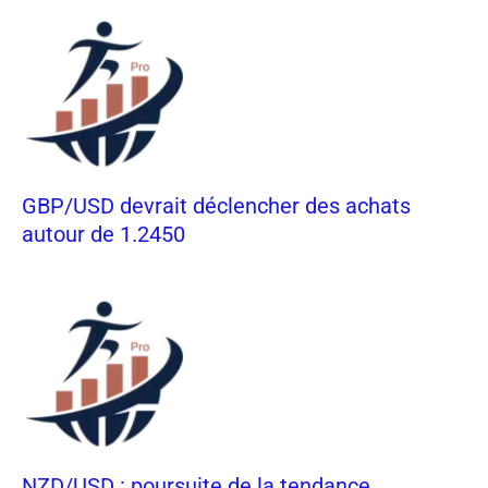
GBP/USD devrait déclencher des achats
autour de 1.2450
NZD/USD : poursuite de la tendance