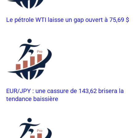
Le pétrole WTI laisse un gap ouvert à 75,69 $
EUR/JPY : une cassure de 143,62 brisera la
tendance baissière