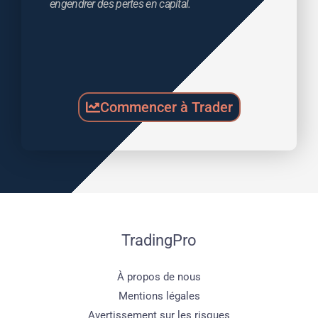
engendrer des pertes en capital.
Commencer à Trader
TradingPro
À propos de nous
Mentions légales
Avertissement sur les risques