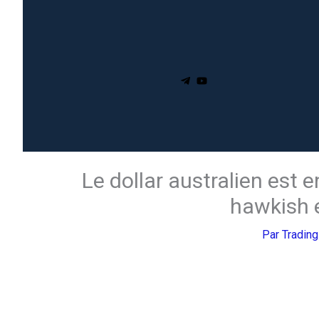
Le dollar australien est
hawkish 
Par
Tradin