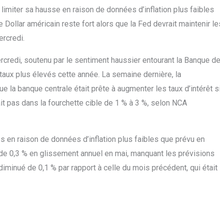
 limiter sa hausse en raison de données d’inflation plus faibles
 Dollar américain reste fort alors que la Fed devrait maintenir le
ercredi.
credi, soutenu par le sentiment haussier entourant la Banque d
 taux plus élevés cette année. La semaine dernière, la
e la banque centrale était prête à augmenter les taux d’intérêt s
it pas dans la fourchette cible de 1 % à 3 %, selon NCA
tés en raison de données d’inflation plus faibles que prévu en
de 0,3 % en glissement annuel en mai, manquant les prévisions
 diminué de 0,1 % par rapport à celle du mois précédent, qui était