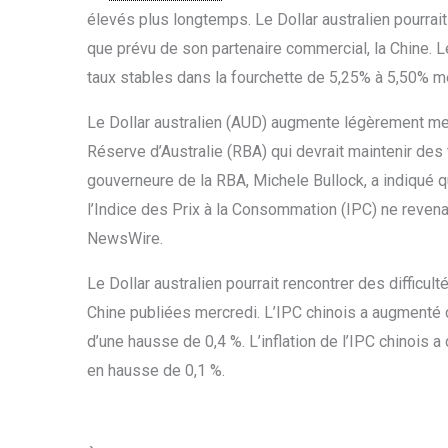
élevés plus longtemps. Le Dollar australien pourrait
que prévu de son partenaire commercial, la Chine. Le
taux stables dans la fourchette de 5,25% à 5,50% m
Le Dollar australien (AUD) augmente légèrement mer
Réserve d’Australie (RBA) qui devrait maintenir des
gouverneure de la RBA, Michele Bullock, a indiqué qu
l’Indice des Prix à la Consommation (IPC) ne revena
NewsWire.
Le Dollar australien pourrait rencontrer des difficul
Chine publiées mercredi. L’IPC chinois a augmenté 
d’une hausse de 0,4 %. L’inflation de l’IPC chinois a
en hausse de 0,1 %.