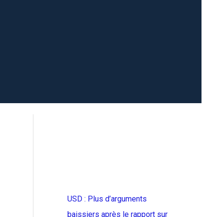
USD : Plus d’arguments
baissiers après le rapport sur