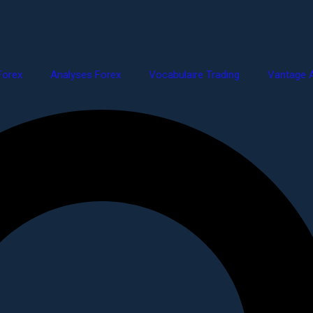
Forex
Analyses Forex
Vocabulaire Trading
Vantage A