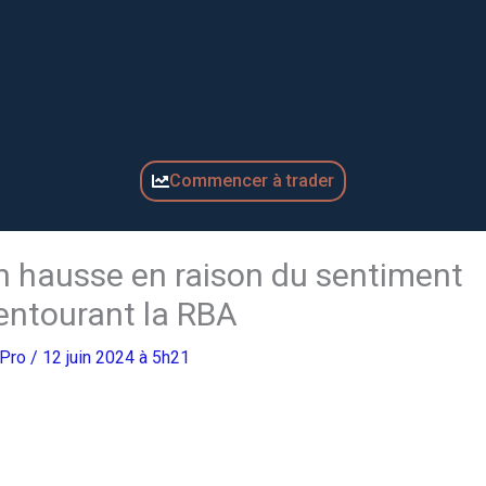
Commencer à trader
 en hausse en raison du sentiment
entourant la RBA
gPro
/ 12 juin 2024 à 5h21