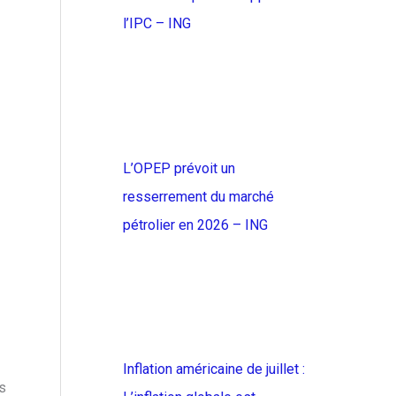
l’IPC – ING
L’OPEP prévoit un
resserrement du marché
pétrolier en 2026 – ING
Inflation américaine de juillet :
s