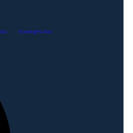
vis
InvestingPro Avis