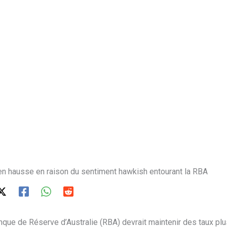
t en hausse en raison du sentiment hawkish entourant la RBA
nque de Réserve d’Australie (RBA) devrait maintenir des taux plu