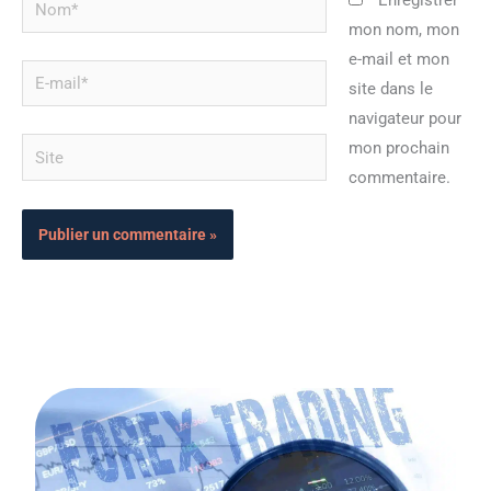
Enregistrer
mon nom, mon
e-mail et mon
E-
site dans le
mail*
navigateur pour
Site
mon prochain
commentaire.