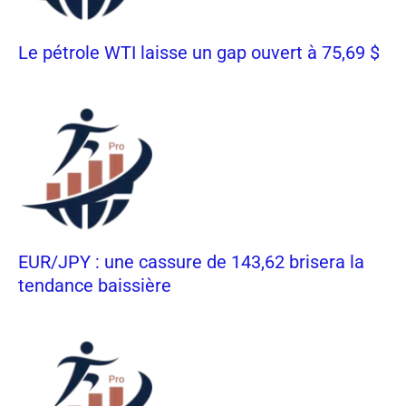
Le pétrole WTI laisse un gap ouvert à 75,69 $
EUR/JPY : une cassure de 143,62 brisera la
tendance baissière