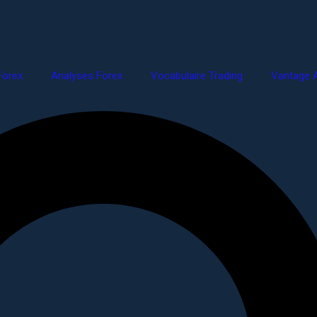
Forex
Analyses Forex
Vocabulaire Trading
Vantage A