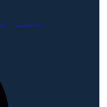
vis
InvestingPro Avis